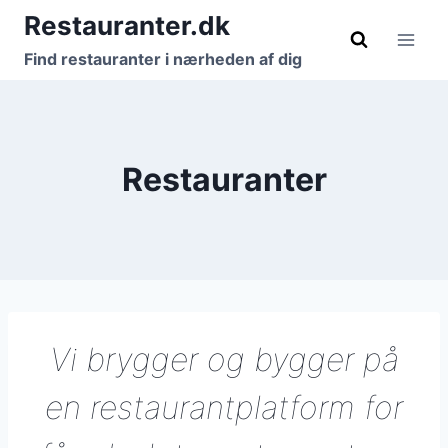
Fortsæt
Restauranter.dk
til
Find restauranter i nærheden af dig
indhold
Restauranter
Vi brygger og bygger på
en restaurantplatform for