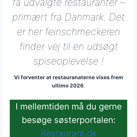
få udvalgte restauranter –
primært fra Danmark. Det
er her feinschmeckeren
finder vej til en udsøgt
spiseoplevelse !
Vi forventer at restauranaterne vises frem
ultimo 2026
.
I mellemtiden må du gerne
besøge søsterportalen:
Restaurant.dk