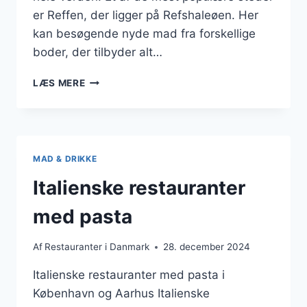
er Reffen, der ligger på Refshaleøen. Her
kan besøgende nyde mad fra forskellige
boder, der tilbyder alt…
STREET
LÆS MERE
FOOD
STEDER
AT
PRØVE
MAD & DRIKKE
Italienske restauranter
med pasta
Af
Restauranter i Danmark
28. december 2024
Italienske restauranter med pasta i
København og Aarhus Italienske