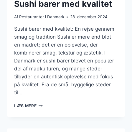
Sushi barer med kvalitet
Af
Restauranter i Danmark
28. december 2024
Sushi barer med kvalitet: En rejse gennem
smag og tradition Sushi er mere end blot
en madret; det er en oplevelse, der
kombinerer smag, tekstur og æstetik. I
Danmark er sushi barer blevet en populær
del af madkulturen, og mange steder
tilbyder en autentisk oplevelse med fokus
på kvalitet. Fra de små, hyggelige steder
til…
SUSHI
LÆS MERE
BARER
MED
KVALITET