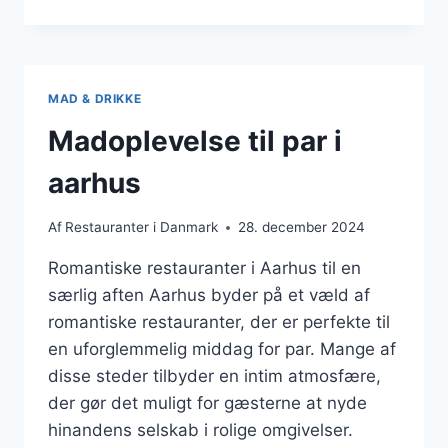
FOOD-
MARKED
I
AARHUS
MAD & DRIKKE
Madoplevelse til par i
aarhus
Af
Restauranter i Danmark
28. december 2024
Romantiske restauranter i Aarhus til en
særlig aften Aarhus byder på et væld af
romantiske restauranter, der er perfekte til
en uforglemmelig middag for par. Mange af
disse steder tilbyder en intim atmosfære,
der gør det muligt for gæsterne at nyde
hinandens selskab i rolige omgivelser.