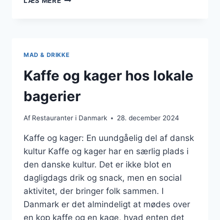
LÆS MERE
TIL
SELSKABER
OG
CATERINGLØSNINGER
MAD & DRIKKE
Kaffe og kager hos lokale
bagerier
Af
Restauranter i Danmark
28. december 2024
Kaffe og kager: En uundgåelig del af dansk
kultur Kaffe og kager har en særlig plads i
den danske kultur. Det er ikke blot en
dagligdags drik og snack, men en social
aktivitet, der bringer folk sammen. I
Danmark er det almindeligt at mødes over
en kop kaffe og en kage, hvad enten det