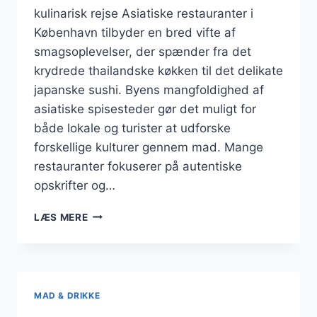
kulinarisk rejse Asiatiske restauranter i
København tilbyder en bred vifte af
smagsoplevelser, der spænder fra det
krydrede thailandske køkken til det delikate
japanske sushi. Byens mangfoldighed af
asiatiske spisesteder gør det muligt for
både lokale og turister at udforske
forskellige kulturer gennem mad. Mange
restauranter fokuserer på autentiske
opskrifter og…
ASIATISKE
LÆS MERE
RESTAURANTER
MED
SMAG
MAD & DRIKKE