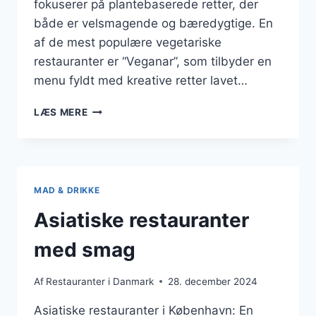
fokuserer på plantebaserede retter, der
både er velsmagende og bæredygtige. En
af de mest populære vegetariske
restauranter er “Veganar”, som tilbyder en
menu fyldt med kreative retter lavet…
VEGETARISKE
LÆS MERE
RESTAURANTER
DU
BØR
BESØGE
MAD & DRIKKE
Asiatiske restauranter
med smag
Af
Restauranter i Danmark
28. december 2024
Asiatiske restauranter i København: En