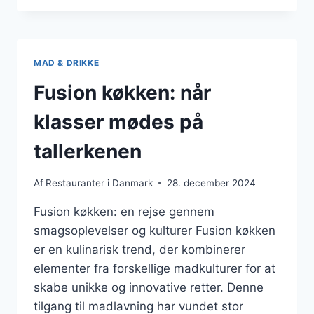
ODENSE
MED
VENINDERNE
MAD & DRIKKE
Fusion køkken: når
klasser mødes på
tallerkenen
Af
Restauranter i Danmark
28. december 2024
Fusion køkken: en rejse gennem
smagsoplevelser og kulturer Fusion køkken
er en kulinarisk trend, der kombinerer
elementer fra forskellige madkulturer for at
skabe unikke og innovative retter. Denne
tilgang til madlavning har vundet stor