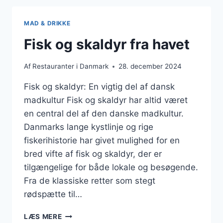
ROSKILDE
MAD & DRIKKE
Fisk og skaldyr fra havet
Af
Restauranter i Danmark
28. december 2024
Fisk og skaldyr: En vigtig del af dansk
madkultur Fisk og skaldyr har altid været
en central del af den danske madkultur.
Danmarks lange kystlinje og rige
fiskerihistorie har givet mulighed for en
bred vifte af fisk og skaldyr, der er
tilgængelige for både lokale og besøgende.
Fra de klassiske retter som stegt
rødspætte til…
FISK
LÆS MERE