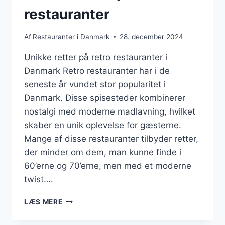
restauranter
Af
Restauranter i Danmark
28. december 2024
Unikke retter på retro restauranter i
Danmark Retro restauranter har i de
seneste år vundet stor popularitet i
Danmark. Disse spisesteder kombinerer
nostalgi med moderne madlavning, hvilket
skaber en unik oplevelse for gæsterne.
Mange af disse restauranter tilbyder retter,
der minder om dem, man kunne finde i
60’erne og 70’erne, men med et moderne
twist….
UNIKKE
LÆS MERE
RETTER
PÅ