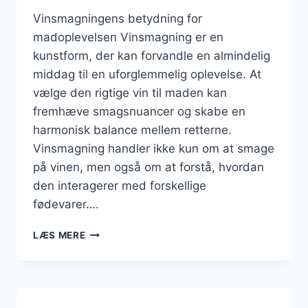
Vinsmagningens betydning for
madoplevelsen Vinsmagning er en
kunstform, der kan forvandle en almindelig
middag til en uforglemmelig oplevelse. At
vælge den rigtige vin til maden kan
fremhæve smagsnuancer og skabe en
harmonisk balance mellem retterne.
Vinsmagning handler ikke kun om at smage
på vinen, men også om at forstå, hvordan
den interagerer med forskellige
fødevarer….
VINSMAGNING
LÆS MERE
OG
MADKOMBINATIONER