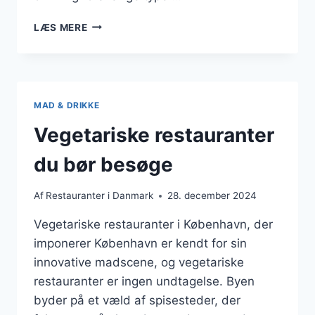
KØDRETTER
LÆS MERE
FOR
KØDELSKERE
MAD & DRIKKE
Vegetariske restauranter
du bør besøge
Af
Restauranter i Danmark
28. december 2024
Vegetariske restauranter i København, der
imponerer København er kendt for sin
innovative madscene, og vegetariske
restauranter er ingen undtagelse. Byen
byder på et væld af spisesteder, der