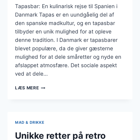
Tapasbar: En kulinarisk rejse til Spanien i
Danmark Tapas er en uundgåelig del af
den spanske madkultur, og en tapasbar
tilbyder en unik mulighed for at opleve
denne tradition. I Danmark er tapasbarer
blevet populære, da de giver gæsterne
mulighed for at dele småretter og nyde en
afslappet atmosfære. Det sociale aspekt
ved at dele…
TAPASBAR
LÆS MERE
FOR
EN
UFORGLEMMELIG
AFTEN
MAD & DRIKKE
Unikke retter på retro