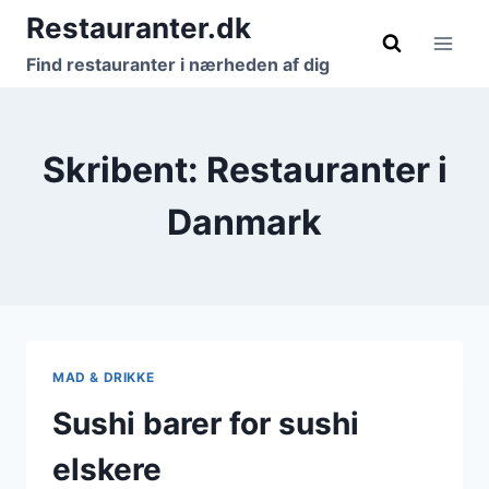
Fortsæt
Restauranter.dk
til
Find restauranter i nærheden af dig
indhold
Skribent: Restauranter i
Danmark
MAD & DRIKKE
Sushi barer for sushi
elskere