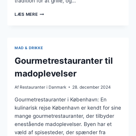
tradition for at grille, og…
SOMMERSÆSONENS
LÆS MERE
GRILLET
RETTER
MAD & DRIKKE
Gourmetrestauranter til
madoplevelser
Af
Restauranter i Danmark
28. december 2024
Gourmetrestauranter i København: En
kulinarisk rejse København er kendt for sine
mange gourmetrestauranter, der tilbyder
enestående madoplevelser. Byen har et
væld af spisesteder, der spænder fra