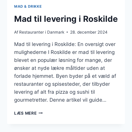
MAD & DRIKKE
Mad til levering i Roskilde
Af
Restauranter i Danmark
28. december 2024
Mad til levering i Roskilde: En oversigt over
mulighederne I Roskilde er mad til levering
blevet en populær løsning for mange, der
ønsker at nyde lækre måltider uden at
forlade hjemmet. Byen byder på et væld af
restauranter og spisesteder, der tilbyder
levering af alt fra pizza og sushi til
gourmetretter. Denne artikel vil guide…
MAD
LÆS MERE
TIL
LEVERING
I