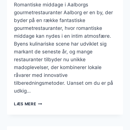
Romantiske middage i Aalborgs
gourmetrestauranter Aalborg er en by, der
byder på en række fantastiske
gourmetrestauranter, hvor romantiske
middage kan nydes i en intim atmosfære.
Byens kulinariske scene har udviklet sig
markant de seneste år, og mange
restauranter tilbyder nu unikke
madoplevelser, der kombinerer lokale
råvarer med innovative
tilberedningsmetoder. Uanset om du er på
udkig…
ROMANTISKE
LÆS MERE
MIDDAGE
I
AALBORGS
GOURMETRESTAURANTER