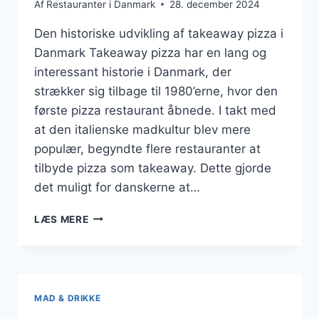
Af
Restauranter i Danmark
28. december 2024
Den historiske udvikling af takeaway pizza i
Danmark Takeaway pizza har en lang og
interessant historie i Danmark, der
strækker sig tilbage til 1980’erne, hvor den
første pizza restaurant åbnede. I takt med
at den italienske madkultur blev mere
populær, begyndte flere restauranter at
tilbyde pizza som takeaway. Dette gjorde
det muligt for danskerne at…
DEN
LÆS MERE
BEDSTE
TAKEAWAY
PIZZA
MAD & DRIKKE