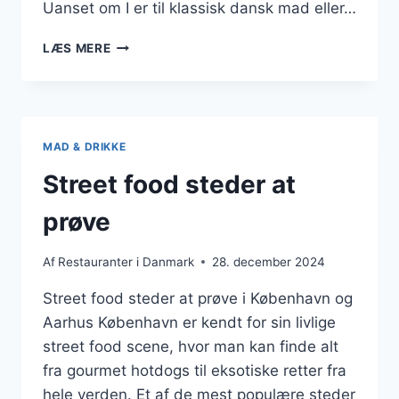
Uanset om I er til klassisk dansk mad eller…
MADOPLEVELSE
LÆS MERE
TIL
PAR
I
AARHUS
MAD & DRIKKE
Street food steder at
prøve
Af
Restauranter i Danmark
28. december 2024
Street food steder at prøve i København og
Aarhus København er kendt for sin livlige
street food scene, hvor man kan finde alt
fra gourmet hotdogs til eksotiske retter fra
hele verden. Et af de mest populære steder