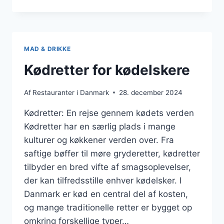
OG
SKALDYR
FRA
HAVET
MAD & DRIKKE
Kødretter for kødelskere
Af
Restauranter i Danmark
28. december 2024
Kødretter: En rejse gennem kødets verden
Kødretter har en særlig plads i mange
kulturer og køkkener verden over. Fra
saftige bøffer til møre gryderetter, kødretter
tilbyder en bred vifte af smagsoplevelser,
der kan tilfredsstille enhver kødelsker. I
Danmark er kød en central del af kosten,
og mange traditionelle retter er bygget op
omkring forskellige typer…