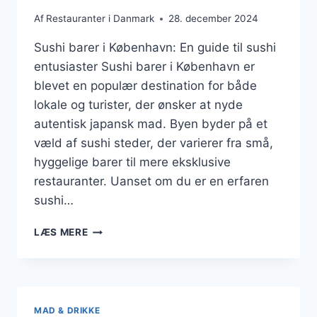
Af
Restauranter i Danmark
28. december 2024
Sushi barer i København: En guide til sushi
entusiaster Sushi barer i København er
blevet en populær destination for både
lokale og turister, der ønsker at nyde
autentisk japansk mad. Byen byder på et
væld af sushi steder, der varierer fra små,
hyggelige barer til mere eksklusive
restauranter. Uanset om du er en erfaren
sushi…
SUSHI
LÆS MERE
BARER
FOR
SUSHI
ELSKERE
MAD & DRIKKE