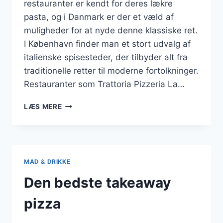
restauranter er kendt for deres lækre
pasta, og i Danmark er der et væld af
muligheder for at nyde denne klassiske ret.
I København finder man et stort udvalg af
italienske spisesteder, der tilbyder alt fra
traditionelle retter til moderne fortolkninger.
Restauranter som Trattoria Pizzeria La…
ITALIENSKE
LÆS MERE
RESTAURANTER
MED
PASTA
MAD & DRIKKE
Den bedste takeaway
pizza