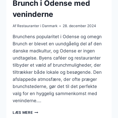
Brunch i Odense med
veninderne
Af
Restauranter i Danmark
28. december 2024
Brunchens popularitet i Odense og omegn
Brunch er blevet en uundgåelig del af den
danske madkultur, og Odense er ingen
undtagelse. Byens caféer og restauranter
tilbyder et væld af brunchmuligheder, der
tiltrækker både lokale og besøgende. Den
afslappede atmosfære, der ofte præger
brunchstederne, gør det til det perfekte
valg for en hyggelig sammenkomst med
veninderne….
BRUNCH
LÆS MERE
I