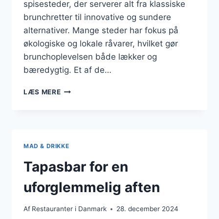
spisesteder, der serverer alt fra klassiske
brunchretter til innovative og sundere
alternativer. Mange steder har fokus på
økologiske og lokale råvarer, hvilket gør
brunchoplevelsen både lækker og
bæredygtig. Et af de…
BEDSTE
LÆS MERE
SPISESTEDER
TIL
BRUNCH
MAD & DRIKKE
Tapasbar for en
uforglemmelig aften
Af
Restauranter i Danmark
28. december 2024