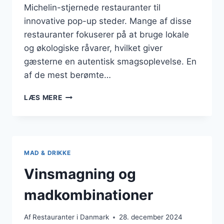
Michelin-stjernede restauranter til
innovative pop-up steder. Mange af disse
restauranter fokuserer på at bruge lokale
og økologiske råvarer, hvilket giver
gæsterne en autentisk smagsoplevelse. En
af de mest berømte…
GOURMETRESTAURANTER
LÆS MERE
TIL
MADOPLEVELSER
MAD & DRIKKE
Vinsmagning og
madkombinationer
Af
Restauranter i Danmark
28. december 2024