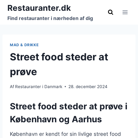
Fortsæt
Restauranter.dk
til
Find restauranter i nærheden af dig
indhold
MAD & DRIKKE
Street food steder at
prøve
Af
Restauranter i Danmark
28. december 2024
Street food steder at prøve i
København og Aarhus
København er kendt for sin livlige street food