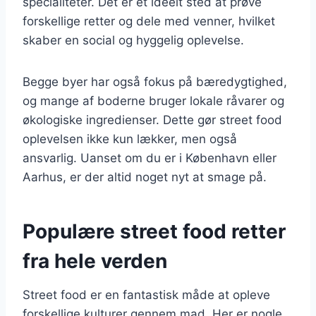
specialiteter. Det er et ideelt sted at prøve
forskellige retter og dele med venner, hvilket
skaber en social og hyggelig oplevelse.
Begge byer har også fokus på bæredygtighed,
og mange af boderne bruger lokale råvarer og
økologiske ingredienser. Dette gør street food
oplevelsen ikke kun lækker, men også
ansvarlig. Uanset om du er i København eller
Aarhus, er der altid noget nyt at smage på.
Populære street food retter
fra hele verden
Street food er en fantastisk måde at opleve
forskellige kulturer gennem mad. Her er nogle