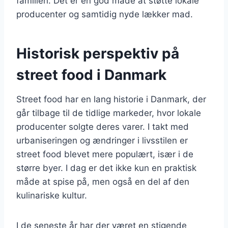
familien. Det er en god måde at støtte lokale
producenter og samtidig nyde lækker mad.
Historisk perspektiv på
street food i Danmark
Street food har en lang historie i Danmark, der
går tilbage til de tidlige markeder, hvor lokale
producenter solgte deres varer. I takt med
urbaniseringen og ændringer i livsstilen er
street food blevet mere populært, især i de
større byer. I dag er det ikke kun en praktisk
måde at spise på, men også en del af den
kulinariske kultur.
I de seneste år har der været en stigende