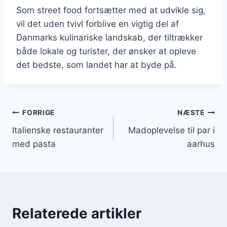
Som street food fortsætter med at udvikle sig,
vil det uden tvivl forblive en vigtig del af
Danmarks kulinariske landskab, der tiltrækker
både lokale og turister, der ønsker at opleve
det bedste, som landet har at byde på.
Indlægsnavigation
FORRIGE
NÆSTE
Italienske restauranter
Madoplevelse til par i
med pasta
aarhus
Relaterede artikler