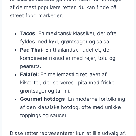
af de mest populære retter, du kan finde på
street food markeder:
Tacos
: En mexicansk klassiker, der ofte
fyldes med kød, grøntsager og salsa.
Pad Thai
: En thailandsk nudelret, der
kombinerer risnudler med rejer, tofu og
peanuts.
Falafel
: En mellemøstlig ret lavet af
kikærter, der serveres i pita med friske
grøntsager og tahini.
Gourmet hotdogs
: En moderne fortolkning
af den klassiske hotdog, ofte med unikke
toppings og saucer.
Disse retter repræsenterer kun et lille udvalg af,