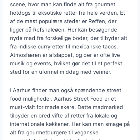
scene, hvor man kan finde alt fra gourmet
hotdogs til eksotiske retter fra hele verden. Et
af de mest populære steder er Reffen, der
ligger på Refshaleøen. Her kan besøgende
nyde mad fra forskellige boder, der tilbyder alt
fra indiske curryretter til mexicanske tacos.
Atmosfæren er afslappet, og der er ofte live
musik og events, hvilket gør det til et perfekt
sted for en uformel middag med venner.
I Aarhus finder man også spændende street
food muligheder. Aarhus Street Food er et
must-visit for madelskere. Dette madmarked
tilbyder en bred vifte af retter fra lokale og
internationale køkkener. Her kan man smage på
alt fra gourmetburgere til veganske