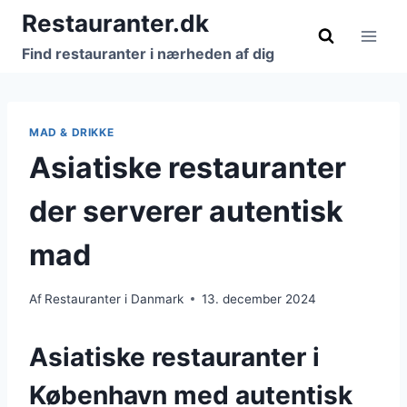
Fortsæt
Restauranter.dk
til
Find restauranter i nærheden af dig
indhold
MAD & DRIKKE
Asiatiske restauranter
der serverer autentisk
mad
Af
Restauranter i Danmark
13. december 2024
Asiatiske restauranter i
København med autentisk