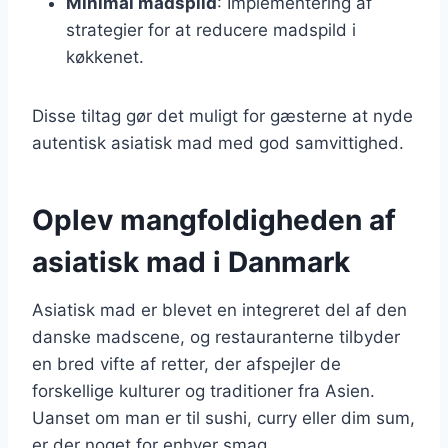
Minimal madspild
: Implementering af
strategier for at reducere madspild i
køkkenet.
Disse tiltag gør det muligt for gæsterne at nyde
autentisk asiatisk mad med god samvittighed.
Oplev mangfoldigheden af
asiatisk mad i Danmark
Asiatisk mad er blevet en integreret del af den
danske madscene, og restauranterne tilbyder
en bred vifte af retter, der afspejler de
forskellige kulturer og traditioner fra Asien.
Uanset om man er til sushi, curry eller dim sum,
er der noget for enhver smag.