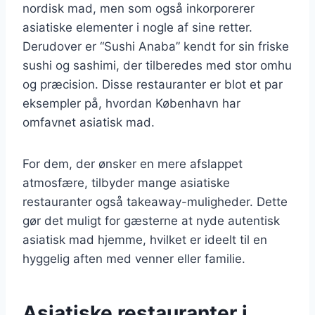
nordisk mad, men som også inkorporerer
asiatiske elementer i nogle af sine retter.
Derudover er “Sushi Anaba” kendt for sin friske
sushi og sashimi, der tilberedes med stor omhu
og præcision. Disse restauranter er blot et par
eksempler på, hvordan København har
omfavnet asiatisk mad.
For dem, der ønsker en mere afslappet
atmosfære, tilbyder mange asiatiske
restauranter også takeaway-muligheder. Dette
gør det muligt for gæsterne at nyde autentisk
asiatisk mad hjemme, hvilket er ideelt til en
hyggelig aften med venner eller familie.
Asiatiske restauranter i