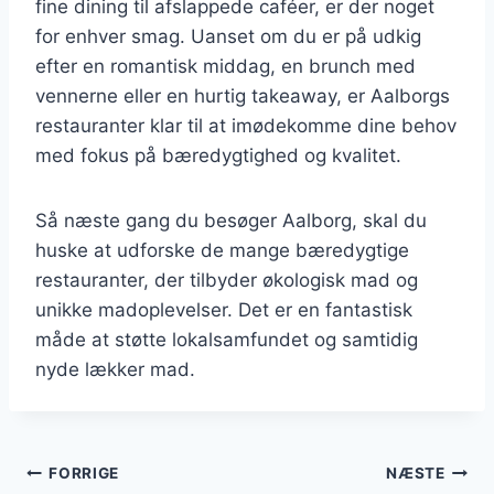
fine dining til afslappede caféer, er der noget
for enhver smag. Uanset om du er på udkig
efter en romantisk middag, en brunch med
vennerne eller en hurtig takeaway, er Aalborgs
restauranter klar til at imødekomme dine behov
med fokus på bæredygtighed og kvalitet.
Så næste gang du besøger Aalborg, skal du
huske at udforske de mange bæredygtige
restauranter, der tilbyder økologisk mad og
unikke madoplevelser. Det er en fantastisk
måde at støtte lokalsamfundet og samtidig
nyde lækker mad.
Indlægsnavigation
FORRIGE
NÆSTE