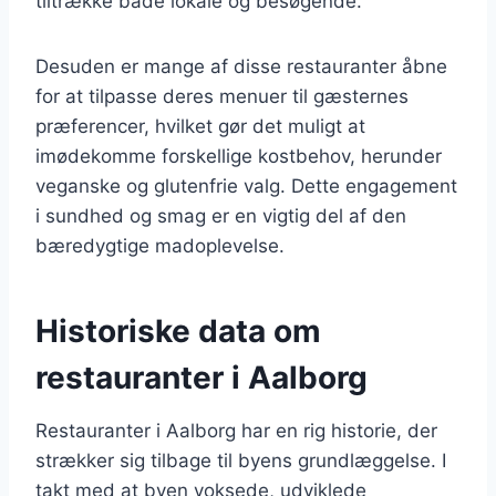
tiltrække både lokale og besøgende.
Desuden er mange af disse restauranter åbne
for at tilpasse deres menuer til gæsternes
præferencer, hvilket gør det muligt at
imødekomme forskellige kostbehov, herunder
veganske og glutenfrie valg. Dette engagement
i sundhed og smag er en vigtig del af den
bæredygtige madoplevelse.
Historiske data om
restauranter i Aalborg
Restauranter i Aalborg har en rig historie, der
strækker sig tilbage til byens grundlæggelse. I
takt med at byen voksede, udviklede