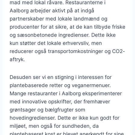
mad med lokal råvare. Restauranterne i
Aalborg arbejder aktivt på at indgå
partnerskaber med lokale landmænd og
producenter for at sikre, at de kan tilbyde friske
og sæsonbetonede ingredienser. Dette ikke
kun støtter det lokale erhvervsliv, men
reducerer også transportomkostninger og CO2-
aftryk.
Desuden ser vi en stigning i interessen for
plantebaserede retter og veganermenuer.
Mange restauranter i Aalborg eksperimenterer
med innovative opskrifter, der fremhæver
grøntsager og bælgfrugter som
hovedingredienser. Dette er ikke kun godt for
miljøet, men også for sundheden, da
plantebaseret kost er blevet anerkendt for sine