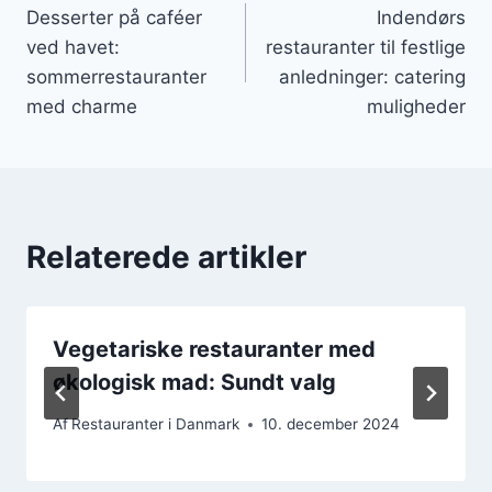
Desserter på caféer
Indendørs
ved havet:
restauranter til festlige
sommerrestauranter
anledninger: catering
med charme
muligheder
Relaterede artikler
Vegetariske restauranter med
økologisk mad: Sundt valg
Af
Restauranter i Danmark
10. december 2024