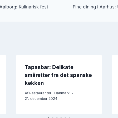
Aalborg: Kulinarisk fest
Fine dining i Aarhus:
Tapasbar: Delikate
småretter fra det spanske
køkken
Af
Restauranter i Danmark
21. december 2024