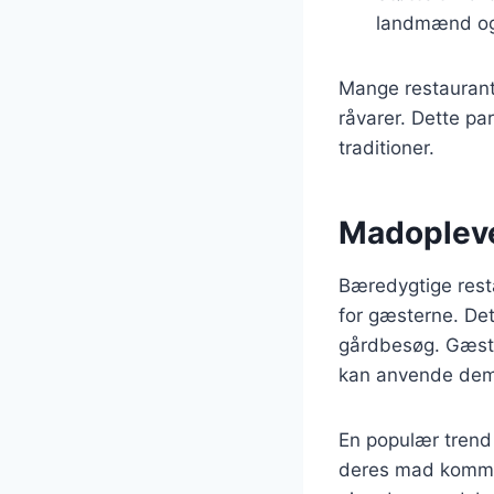
landmænd og
Mange restaurante
råvarer. Dette par
traditioner.
Madopleve
Bæredygtige rest
for gæsterne. Det
gårdbesøg. Gæste
kan anvende dem 
En populær trend 
deres mad kommer