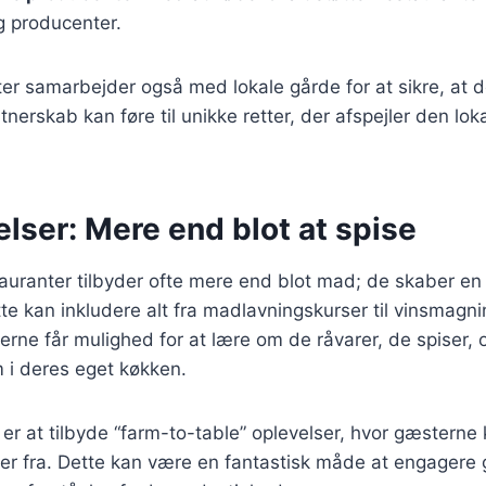
 producenter.
r samarbejder også med lokale gårde for at sikre, at d
tnerskab kan føre til unikke retter, der afspejler den lok
lser: Mere end blot at spise
auranter tilbyder ofte mere end blot mad; de skaber en
te kan inkludere alt fra madlavningskurser til vinsmagn
rne får mulighed for at lære om de råvarer, de spiser,
i deres eget køkken.
er at tilbyde “farm-to-table” oplevelser, hvor gæsterne 
 fra. Dette kan være en fantastisk måde at engagere