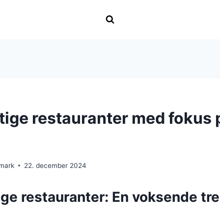
ige restauranter med fokus p
nmark
22. december 2024
ge restauranter: En voksende tre