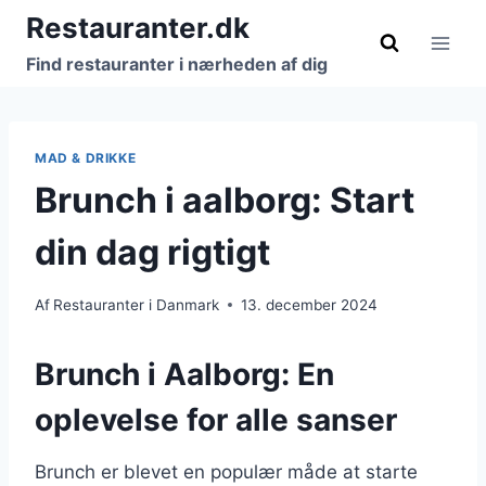
Fortsæt
Restauranter.dk
til
Find restauranter i nærheden af dig
indhold
MAD & DRIKKE
Brunch i aalborg: Start
din dag rigtigt
Af
Restauranter i Danmark
13. december 2024
Brunch i Aalborg: En
oplevelse for alle sanser
Brunch er blevet en populær måde at starte