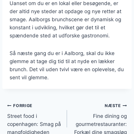
Uanset om du er en lokal eller besøgende, er
der altid nye steder at opdage og nye retter at
smage. Aalborgs brunchscene er dynamisk og
konstant i udvikling, hvilket gør det til et
spændende sted at udforske gastronomi.
Så næste gang du er i Aalborg, skal du ikke
glemme at tage dig tid til at nyde en lækker
brunch. Det vil uden tvivl være en oplevelse, du
sent vil glemme.
Indlægsnavigation
FORRIGE
NÆSTE
Street food i
Fine dining og
copenhagen: Smag på
gourmetrestauranter:
mangfoldigheden
Forkæl dine smagsløg