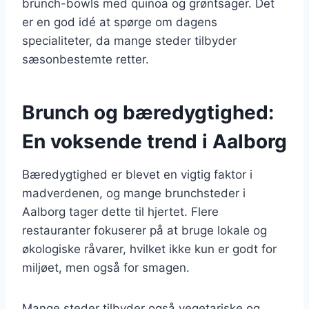
brunch-bowls med quinoa og grøntsager. Det
er en god idé at spørge om dagens
specialiteter, da mange steder tilbyder
sæsonbestemte retter.
Brunch og bæredygtighed:
En voksende trend i Aalborg
Bæredygtighed er blevet en vigtig faktor i
madverdenen, og mange brunchsteder i
Aalborg tager dette til hjertet. Flere
restauranter fokuserer på at bruge lokale og
økologiske råvarer, hvilket ikke kun er godt for
miljøet, men også for smagen.
Mange steder tilbyder også vegetariske og