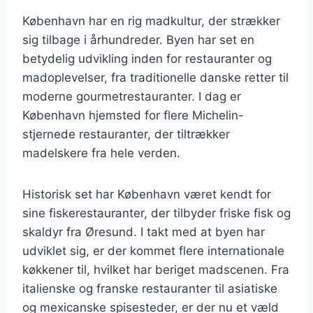
København har en rig madkultur, der strækker
sig tilbage i århundreder. Byen har set en
betydelig udvikling inden for restauranter og
madoplevelser, fra traditionelle danske retter til
moderne gourmetrestauranter. I dag er
København hjemsted for flere Michelin-
stjernede restauranter, der tiltrækker
madelskere fra hele verden.
Historisk set har København været kendt for
sine fiskerestauranter, der tilbyder friske fisk og
skaldyr fra Øresund. I takt med at byen har
udviklet sig, er der kommet flere internationale
køkkener til, hvilket har beriget madscenen. Fra
italienske og franske restauranter til asiatiske
og mexicanske spisesteder, er der nu et væld