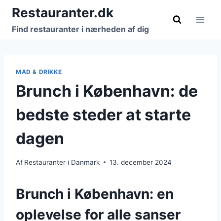
Fortsæt
Restauranter.dk
til
Find restauranter i nærheden af dig
indhold
MAD & DRIKKE
Brunch i København: de
bedste steder at starte
dagen
Af
Restauranter i Danmark
13. december 2024
Brunch i København: en
oplevelse for alle sanser