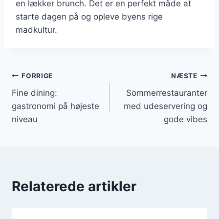
en lækker brunch. Det er en perfekt måde at
starte dagen på og opleve byens rige
madkultur.
Indlægsnavigation
FORRIGE
NÆSTE
Fine dining:
Sommerrestauranter
gastronomi på højeste
med udeservering og
niveau
gode vibes
Relaterede artikler