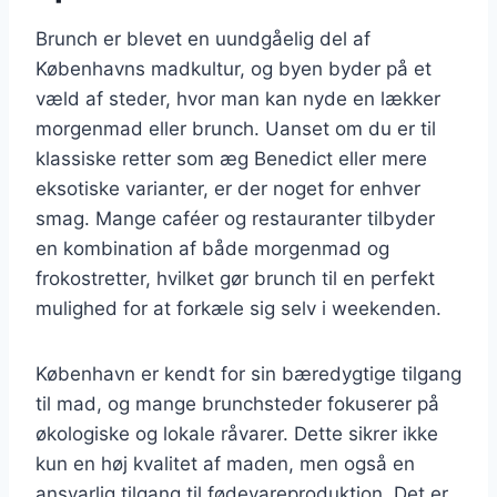
Brunch er blevet en uundgåelig del af
Københavns madkultur, og byen byder på et
væld af steder, hvor man kan nyde en lækker
morgenmad eller brunch. Uanset om du er til
klassiske retter som æg Benedict eller mere
eksotiske varianter, er der noget for enhver
smag. Mange caféer og restauranter tilbyder
en kombination af både morgenmad og
frokostretter, hvilket gør brunch til en perfekt
mulighed for at forkæle sig selv i weekenden.
København er kendt for sin bæredygtige tilgang
til mad, og mange brunchsteder fokuserer på
økologiske og lokale råvarer. Dette sikrer ikke
kun en høj kvalitet af maden, men også en
ansvarlig tilgang til fødevareproduktion. Det er