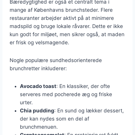
Bæredygtighed er også et centralt tema i
mange af Københavns brunchsteder. Flere
restauranter arbejder aktivt på at minimere
madspild og bruge lokale råvarer. Dette er ikke
kun godt for miljøet, men sikrer også, at maden
er frisk og velsmagende.
Nogle populære sundhedsorienterede
brunchretter inkluderer:
Avocado toast
: En klassiker, der ofte
serveres med pocherede æg og friske
urter.
Chia pudding
: En sund og lækker dessert,
der kan nydes som en del af
brunchmenuen.
Grøntsagsomelet
: En proteinrig ret fyldt