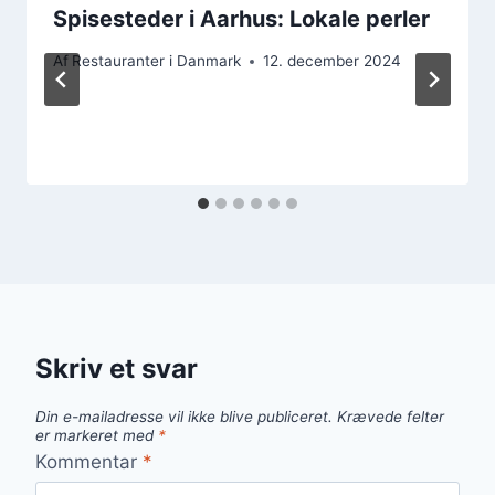
Spisesteder i Aarhus: Lokale perler
Af
Restauranter i Danmark
12. december 2024
Skriv et svar
Din e-mailadresse vil ikke blive publiceret.
Krævede felter
er markeret med
*
Kommentar
*