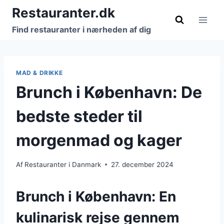
Fortsæt
Restauranter.dk
til
Find restauranter i nærheden af dig
indhold
MAD & DRIKKE
Brunch i København: De
bedste steder til
morgenmad og kager
Af
Restauranter i Danmark
27. december 2024
Brunch i København: En
kulinarisk rejse gennem