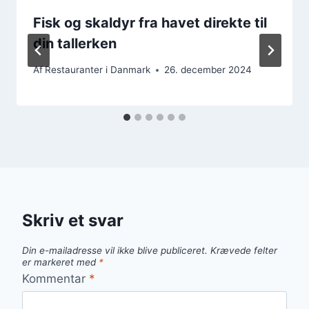
Fisk og skaldyr fra havet direkte til
din tallerken
Af
Restauranter i Danmark
26. december 2024
Skriv et svar
Din e-mailadresse vil ikke blive publiceret.
Krævede felter
er markeret med
*
Kommentar
*