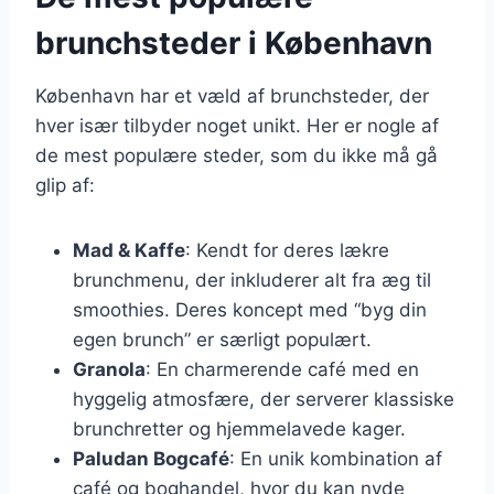
brunchsteder i København
København har et væld af brunchsteder, der
hver især tilbyder noget unikt. Her er nogle af
de mest populære steder, som du ikke må gå
glip af:
Mad & Kaffe
: Kendt for deres lækre
brunchmenu, der inkluderer alt fra æg til
smoothies. Deres koncept med “byg din
egen brunch” er særligt populært.
Granola
: En charmerende café med en
hyggelig atmosfære, der serverer klassiske
brunchretter og hjemmelavede kager.
Paludan Bogcafé
: En unik kombination af
café og boghandel, hvor du kan nyde