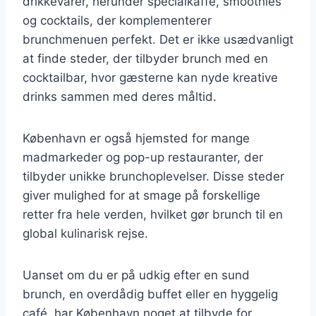
drikkevarer, herunder specialkaffe, smoothies
og cocktails, der komplementerer
brunchmenuen perfekt. Det er ikke usædvanligt
at finde steder, der tilbyder brunch med en
cocktailbar, hvor gæsterne kan nyde kreative
drinks sammen med deres måltid.
København er også hjemsted for mange
madmarkeder og pop-up restauranter, der
tilbyder unikke brunchoplevelser. Disse steder
giver mulighed for at smage på forskellige
retter fra hele verden, hvilket gør brunch til en
global kulinarisk rejse.
Uanset om du er på udkig efter en sund
brunch, en overdådig buffet eller en hyggelig
café, har København noget at tilbyde for