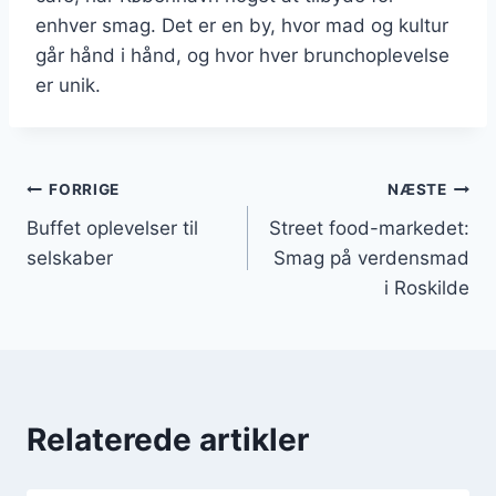
enhver smag. Det er en by, hvor mad og kultur
går hånd i hånd, og hvor hver brunchoplevelse
er unik.
Indlægsnavigation
FORRIGE
NÆSTE
Buffet oplevelser til
Street food-markedet:
selskaber
Smag på verdensmad
i Roskilde
Relaterede artikler