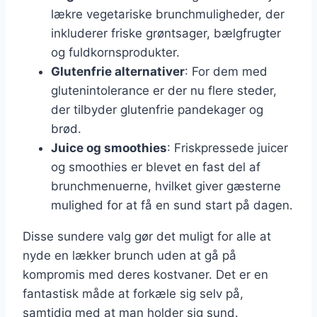
lækre vegetariske brunchmuligheder, der
inkluderer friske grøntsager, bælgfrugter
og fuldkornsprodukter.
Glutenfrie alternativer
: For dem med
glutenintolerance er der nu flere steder,
der tilbyder glutenfrie pandekager og
brød.
Juice og smoothies
: Friskpressede juicer
og smoothies er blevet en fast del af
brunchmenuerne, hvilket giver gæsterne
mulighed for at få en sund start på dagen.
Disse sundere valg gør det muligt for alle at
nyde en lækker brunch uden at gå på
kompromis med deres kostvaner. Det er en
fantastisk måde at forkæle sig selv på,
samtidig med at man holder sig sund.