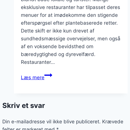
eksklusive restauranter har tilpasset deres
menuer for at imødekomme den stigende
efterspørgsel efter plantebaserede retter.
Dette skift er ikke kun drevet af
sundhedsmæssige overvejelser, men også
af en voksende bevidsthed om
bæredygtighed og dyrevelfærd.
Restauranter…
Veganermenuer
Læs mere
på
eksklusive
restauranter
Skriv et svar
Din e-mailadresse vil ikke blive publiceret.
Krævede
felter er markeret med
*