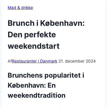
Mad & drikke
Brunch i København:
Den perfekte
weekendstart
Af
Restauranter i Danmark
21. december 2024
Brunchens popularitet i
København: En
weekendtradition