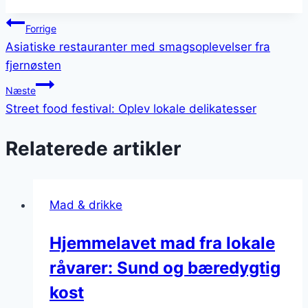
Indlægsnavigation
Forrige
Asiatiske restauranter med smagsoplevelser fra
fjernøsten
Næste
Street food festival: Oplev lokale delikatesser
Relaterede artikler
Mad & drikke
Hjemmelavet mad fra lokale
råvarer: Sund og bæredygtig
kost