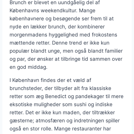
Brunch er blevet en uundgåelig del af
Københavns weekendkultur. Mange
københavnere og besøgende ser frem til at
nyde en lækker brunch, der kombinerer
morgenmadens hyggelighed med frokostens
mættende retter. Denne trend er ikke kun
populær blandt unge, men også blandt familier
og par, der ønsker at tilbringe tid sammen over
en god middag.
I København findes der et væld af
brunchsteder, der tilbyder alt fra klassiske
retter som æg Benedict og pandekager til mere
eksotiske muligheder som sushi og indiske
retter. Det er ikke kun maden, der tiltrækker
gæsterne; atmosfæren og indretningen spiller
også en stor rolle. Mange restauranter har