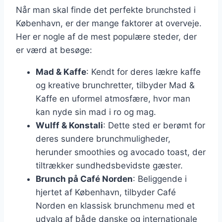
Når man skal finde det perfekte brunchsted i
København, er der mange faktorer at overveje.
Her er nogle af de mest populære steder, der
er værd at besøge:
Mad & Kaffe
: Kendt for deres lækre kaffe
og kreative brunchretter, tilbyder Mad &
Kaffe en uformel atmosfære, hvor man
kan nyde sin mad i ro og mag.
Wulff & Konstali
: Dette sted er berømt for
deres sundere brunchmuligheder,
herunder smoothies og avocado toast, der
tiltrækker sundhedsbevidste gæster.
Brunch på Café Norden
: Beliggende i
hjertet af København, tilbyder Café
Norden en klassisk brunchmenu med et
udvalg af både danske og internationale