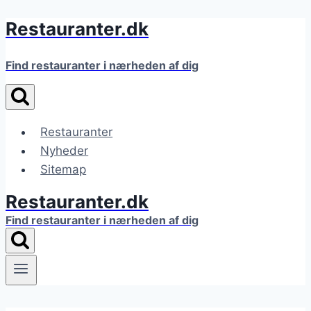
Restauranter.dk
Fortsæt
til
indhold
Find restauranter i nærheden af dig
Restauranter
Nyheder
Sitemap
Restauranter.dk
Find restauranter i nærheden af dig