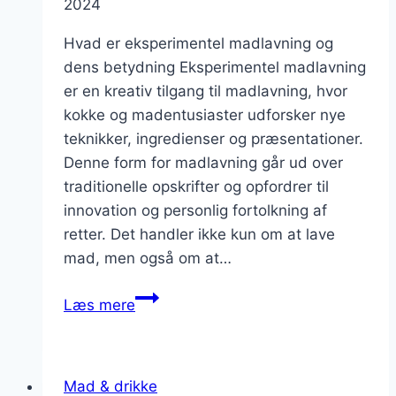
2024
Hvad er eksperimentel madlavning og
dens betydning Eksperimentel madlavning
er en kreativ tilgang til madlavning, hvor
kokke og madentusiaster udforsker nye
teknikker, ingredienser og præsentationer.
Denne form for madlavning går ud over
traditionelle opskrifter og opfordrer til
innovation og personlig fortolkning af
retter. Det handler ikke kun om at lave
mad, men også om at…
Eksperimentel
Læs mere
madlavning
at
prøve
Mad & drikke