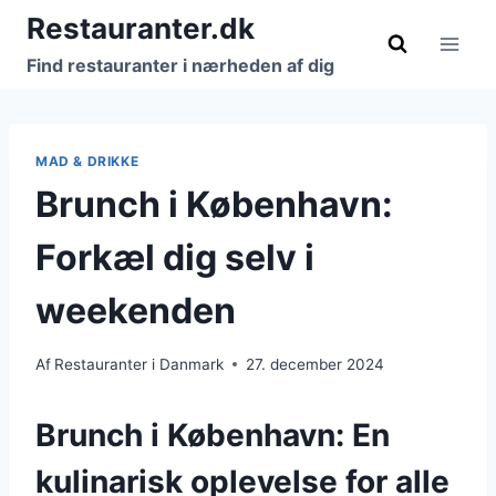
Fortsæt
Restauranter.dk
til
Find restauranter i nærheden af dig
indhold
MAD & DRIKKE
Brunch i København:
Forkæl dig selv i
weekenden
Af
Restauranter i Danmark
27. december 2024
Brunch i København: En
kulinarisk oplevelse for alle