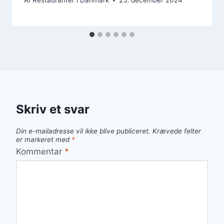
Af
Restauranter i Danmark
25. december 2024
Skriv et svar
Din e-mailadresse vil ikke blive publiceret.
Krævede felter
er markeret med
*
Kommentar
*