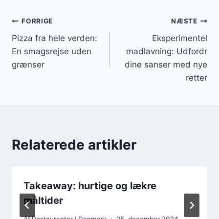
Indlægsnavigation
FORRIGE
NÆSTE
Pizza fra hele verden:
Eksperimentel
En smagsrejse uden
madlavning: Udfordr
grænser
dine sanser med nye
retter
Relaterede artikler
Takeaway: hurtige og lækre
måltider