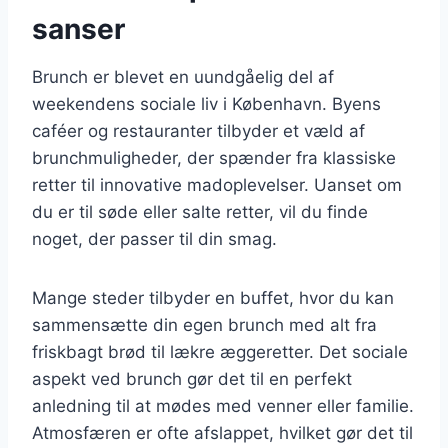
sanser
Brunch er blevet en uundgåelig del af
weekendens sociale liv i København. Byens
caféer og restauranter tilbyder et væld af
brunchmuligheder, der spænder fra klassiske
retter til innovative madoplevelser. Uanset om
du er til søde eller salte retter, vil du finde
noget, der passer til din smag.
Mange steder tilbyder en buffet, hvor du kan
sammensætte din egen brunch med alt fra
friskbagt brød til lækre æggeretter. Det sociale
aspekt ved brunch gør det til en perfekt
anledning til at mødes med venner eller familie.
Atmosfæren er ofte afslappet, hvilket gør det til