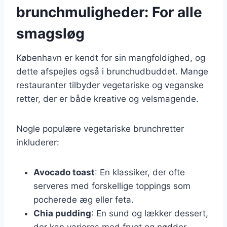
brunchmuligheder: For alle
smagsløg
København er kendt for sin mangfoldighed, og
dette afspejles også i brunchudbuddet. Mange
restauranter tilbyder vegetariske og veganske
retter, der er både kreative og velsmagende.
Nogle populære vegetariske brunchretter
inkluderer:
Avocado toast
: En klassiker, der ofte
serveres med forskellige toppings som
pocherede æg eller feta.
Chia pudding
: En sund og lækker dessert,
der kan varieres med frugt og nødder.