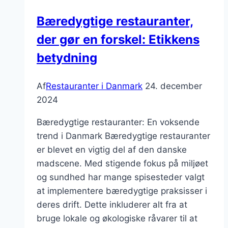
noget
Bæredygtige restauranter,
helt
der gør en forskel: Etikkens
særligt
betydning
Af
Restauranter i Danmark
24. december
2024
Bæredygtige restauranter: En voksende
trend i Danmark Bæredygtige restauranter
er blevet en vigtig del af den danske
madscene. Med stigende fokus på miljøet
og sundhed har mange spisesteder valgt
at implementere bæredygtige praksisser i
deres drift. Dette inkluderer alt fra at
bruge lokale og økologiske råvarer til at