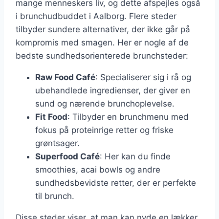
mange menneskers liv, og dette afspejles også
i brunchudbuddet i Aalborg. Flere steder
tilbyder sundere alternativer, der ikke går på
kompromis med smagen. Her er nogle af de
bedste sundhedsorienterede brunchsteder:
Raw Food Café
: Specialiserer sig i rå og
ubehandlede ingredienser, der giver en
sund og nærende brunchoplevelse.
Fit Food
: Tilbyder en brunchmenu med
fokus på proteinrige retter og friske
grøntsager.
Superfood Café
: Her kan du finde
smoothies, acai bowls og andre
sundhedsbevidste retter, der er perfekte
til brunch.
Disse steder viser, at man kan nyde en lækker