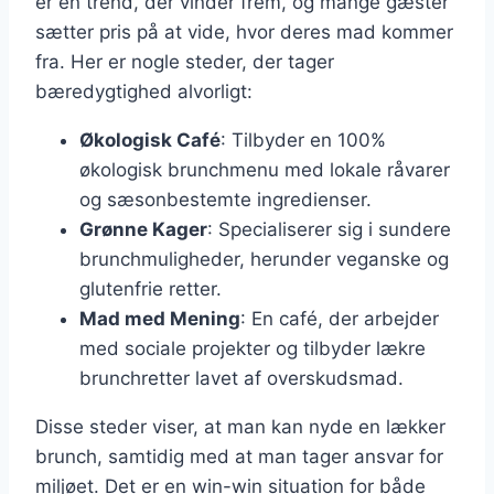
er en trend, der vinder frem, og mange gæster
sætter pris på at vide, hvor deres mad kommer
fra. Her er nogle steder, der tager
bæredygtighed alvorligt:
Økologisk Café
: Tilbyder en 100%
økologisk brunchmenu med lokale råvarer
og sæsonbestemte ingredienser.
Grønne Kager
: Specialiserer sig i sundere
brunchmuligheder, herunder veganske og
glutenfrie retter.
Mad med Mening
: En café, der arbejder
med sociale projekter og tilbyder lækre
brunchretter lavet af overskudsmad.
Disse steder viser, at man kan nyde en lækker
brunch, samtidig med at man tager ansvar for
miljøet. Det er en win-win situation for både