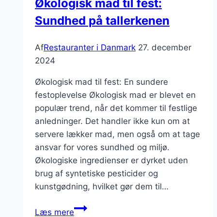
Økologisk mad til fest:
Sundhed på tallerkenen
Af
Restauranter i Danmark
27. december
2024
Økologisk mad til fest: En sundere
festoplevelse Økologisk mad er blevet en
populær trend, når det kommer til festlige
anledninger. Det handler ikke kun om at
servere lækker mad, men også om at tage
ansvar for vores sundhed og miljø.
Økologiske ingredienser er dyrket uden
brug af syntetiske pesticider og
kunstgødning, hvilket gør dem til…
Økologisk
Læs mere