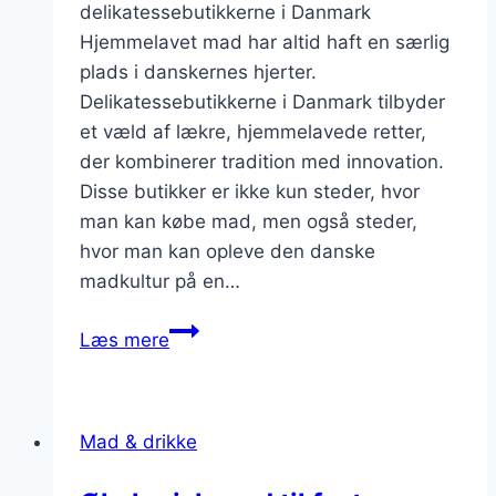
delikatessebutikkerne i Danmark
Hjemmelavet mad har altid haft en særlig
plads i danskernes hjerter.
Delikatessebutikkerne i Danmark tilbyder
et væld af lækre, hjemmelavede retter,
der kombinerer tradition med innovation.
Disse butikker er ikke kun steder, hvor
man kan købe mad, men også steder,
hvor man kan opleve den danske
madkultur på en…
Hjemmelavet
Læs mere
mad
fra
delikatessebutikkerne
Mad & drikke