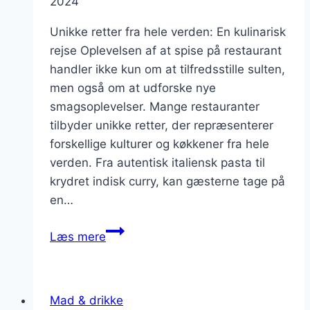
2024
Unikke retter fra hele verden: En kulinarisk
rejse Oplevelsen af at spise på restaurant
handler ikke kun om at tilfredsstille sulten,
men også om at udforske nye
smagsoplevelser. Mange restauranter
tilbyder unikke retter, der repræsenterer
forskellige kulturer og køkkener fra hele
verden. Fra autentisk italiensk pasta til
krydret indisk curry, kan gæsterne tage på
en…
Unikke
Læs mere
retter
på
restauranterne:
Mad & drikke
Oplev