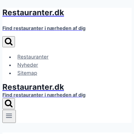
Restauranter.dk
Fortsæt
til
indhold
Find restauranter i nærheden af dig
Restauranter
Nyheder
Sitemap
Restauranter.dk
Find restauranter i nærheden af dig