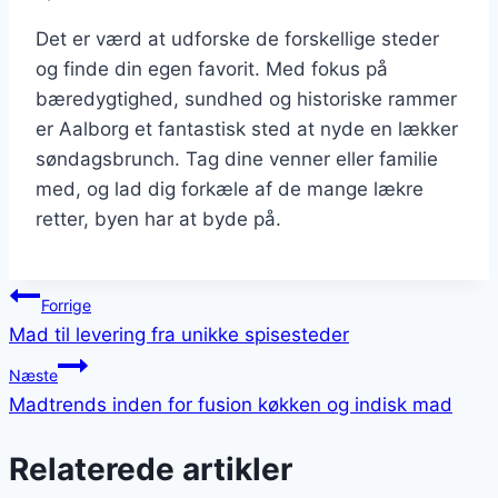
Det er værd at udforske de forskellige steder
og finde din egen favorit. Med fokus på
bæredygtighed, sundhed og historiske rammer
er Aalborg et fantastisk sted at nyde en lækker
søndagsbrunch. Tag dine venner eller familie
med, og lad dig forkæle af de mange lækre
retter, byen har at byde på.
Indlægsnavigation
Forrige
Mad til levering fra unikke spisesteder
Næste
Madtrends inden for fusion køkken og indisk mad
Relaterede artikler