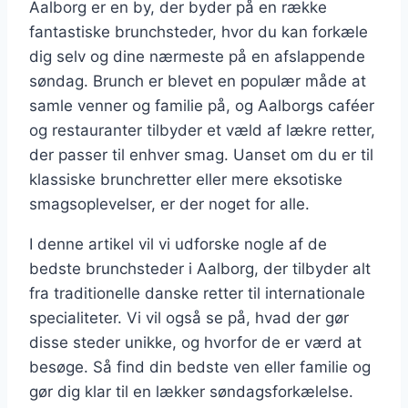
Aalborg er en by, der byder på en række
fantastiske brunchsteder, hvor du kan forkæle
dig selv og dine nærmeste på en afslappende
søndag. Brunch er blevet en populær måde at
samle venner og familie på, og Aalborgs caféer
og restauranter tilbyder et væld af lækre retter,
der passer til enhver smag. Uanset om du er til
klassiske brunchretter eller mere eksotiske
smagsoplevelser, er der noget for alle.
I denne artikel vil vi udforske nogle af de
bedste brunchsteder i Aalborg, der tilbyder alt
fra traditionelle danske retter til internationale
specialiteter. Vi vil også se på, hvad der gør
disse steder unikke, og hvorfor de er værd at
besøge. Så find din bedste ven eller familie og
gør dig klar til en lækker søndagsforkælelse.