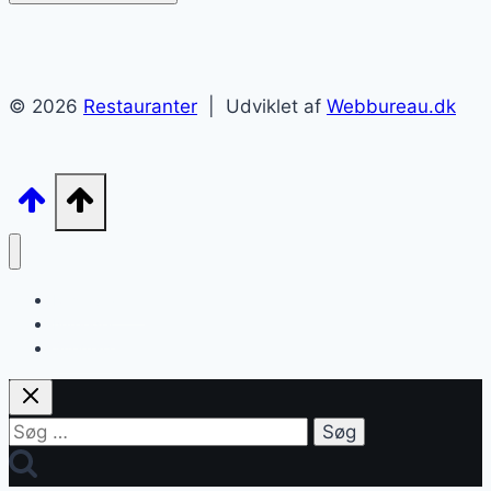
© 2026
Restauranter
| Udviklet af
Webbureau.dk
Restauranter
Nyheder
Sitemap
Søg
efter: