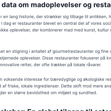
e data om madoplevelser og resta
 en lang historie, der strækker sig tilbage til antikken,
 I dag er restauranter blevet en central del af vores soc
nikke oplevelser, der kombinerer mad med kunst, kultur 
et en stigning i antallet af gourmetrestauranter og fine 
stjernede oplevelser. Disse restauranter fokuserer på kva
nnovative retter, der ofte trækker på lokale råvarer.
n voksende interesse for bæredygtige og økologiske res
 af friske, lokale ingredienser. Dette skift mod mere ans
jler en større bevidsthed om miljøet og sundhed.