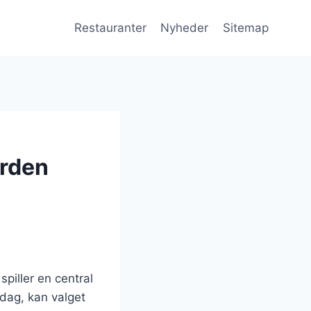
Restauranter
Nyheder
Sitemap
erden
spiller en central
sdag, kan valget