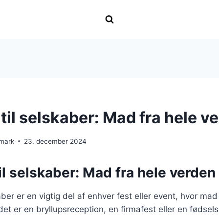
til selskaber: Mad fra hele v
nmark
23. december 2024
il selskaber: Mad fra hele verden
aber er en vigtig del af enhver fest eller event, hvor mad 
det er en bryllupsreception, en firmafest eller en fødsel