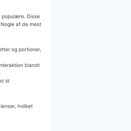
er populære. Disse
. Nogle af de mest
tter og portioner,
interaktion blandt
t til
ienser, hvilket