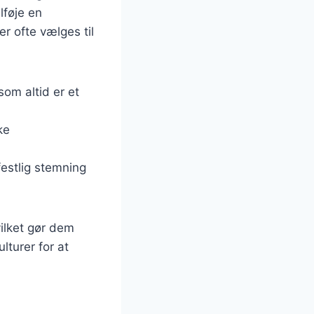
lføje en
r ofte vælges til
som altid er et
ke
estlig stemning
ilket gør dem
ulturer for at