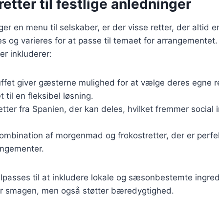
etter til festlige anledninger
r en menu til selskaber, er der visse retter, der altid 
ses og varieres for at passe til temaet for arrangementet
er inkluderer:
uffet giver gæsterne mulighed for at vælge deres egne re
t til en fleksibel løsning.
tter fra Spanien, der kan deles, hvilket fremmer social 
kombination af morgenmad og frokostretter, der er perfek
ngementer.
tilpasses til at inkludere lokale og sæsonbestemte ingred
er smagen, men også støtter bæredygtighed.