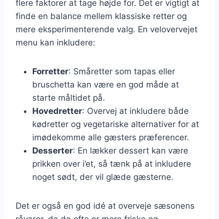
flere faktorer at tage højde for. Det er vigtigt at
finde en balance mellem klassiske retter og
mere eksperimenterende valg. En velovervejet
menu kan inkludere:
Forretter
: Småretter som tapas eller
bruschetta kan være en god måde at
starte måltidet på.
Hovedretter
: Overvej at inkludere både
kødretter og vegetariske alternativer for at
imødekomme alle gæsters præferencer.
Desserter
: En lækker dessert kan være
prikken over i’et, så tænk på at inkludere
noget sødt, der vil glæde gæsterne.
Det er også en god idé at overveje sæsonens
råvarer, da de ofte er mere friske og