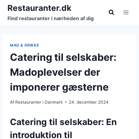
Fortsæt
Restauranter.dk
til
Find restauranter i nærheden af dig
indhold
MAD & DRIKKE
Catering til selskaber:
Madoplevelser der
imponerer gæsterne
Af
Restauranter i Danmark
24. december 2024
Catering til selskaber: En
introduktion til