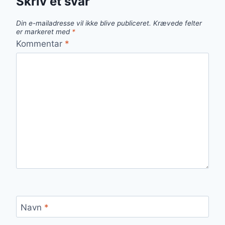
Skriv et svar
Din e-mailadresse vil ikke blive publiceret.
Krævede felter
er markeret med
*
Kommentar
*
Navn
*