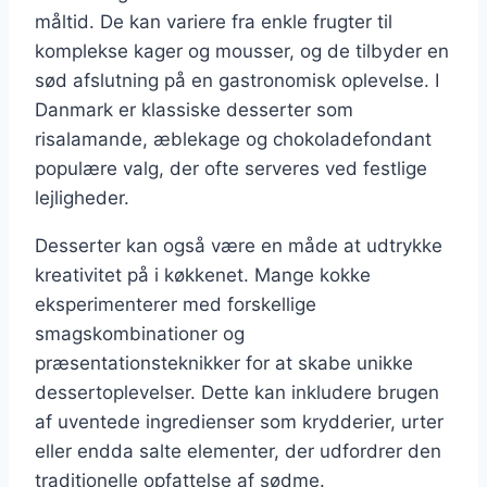
måltid. De kan variere fra enkle frugter til
komplekse kager og mousser, og de tilbyder en
sød afslutning på en gastronomisk oplevelse. I
Danmark er klassiske desserter som
risalamande, æblekage og chokoladefondant
populære valg, der ofte serveres ved festlige
lejligheder.
Desserter kan også være en måde at udtrykke
kreativitet på i køkkenet. Mange kokke
eksperimenterer med forskellige
smagskombinationer og
præsentationsteknikker for at skabe unikke
dessertoplevelser. Dette kan inkludere brugen
af uventede ingredienser som krydderier, urter
eller endda salte elementer, der udfordrer den
traditionelle opfattelse af sødme.