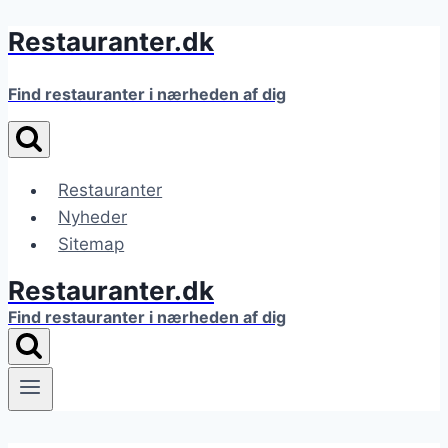
Restauranter.dk
Fortsæt
til
indhold
Find restauranter i nærheden af dig
Restauranter
Nyheder
Sitemap
Restauranter.dk
Find restauranter i nærheden af dig