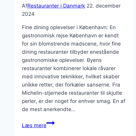
Af
Restauranter i Danmark
22. december
2024
Fine dining oplevelser i København: En
gastronomisk rejse København er kendt
for sin blomstrende madscene, hvor fine
dining restauranter tilbyder enestående
gastronomiske oplevelser. Byens
restauranter kombinerer lokale råvarer
med innovative teknikker, hvilket skaber
unikke retter, der forkæler sanserne. Fra
Michelin-stjernede restauranter til skjulte
perler, er der noget for enhver smag. En af
de mest anerkendte…
Restauranter
Læs mere
til