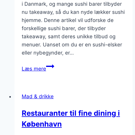
i Danmark, og mange sushi barer tilbyder
nu takeaway, så du kan nyde lækker sushi
hjemme. Denne artikel vil udforske de
forskellige sushi barer, der tilbyder
takeaway, samt deres unikke tilbud og
menuer. Uanset om du er en sushi-elsker
eller nybegynder, er…
Sushi
Læs mere
barer
med
takeaway
Mad & drikke
tilbud
Restauranter til fine dining i
København