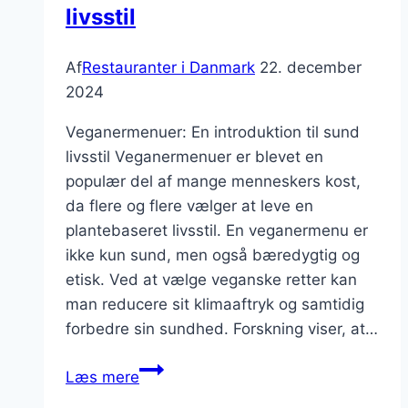
livsstil
Af
Restauranter i Danmark
22. december
2024
Veganermenuer: En introduktion til sund
livsstil Veganermenuer er blevet en
populær del af mange menneskers kost,
da flere og flere vælger at leve en
plantebaseret livsstil. En veganermenu er
ikke kun sund, men også bæredygtig og
etisk. Ved at vælge veganske retter kan
man reducere sit klimaaftryk og samtidig
forbedre sin sundhed. Forskning viser, at…
Veganermenuer
Læs mere
til