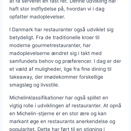
at få serveret en fast ret. Denne udvikling har
haft stor indflydelse på, hvordan vi i dag
opfatter madoplevelser.
I Danmark har restauranter også udviklet sig
betydeligt. Fra de traditionelle kroer til
moderne gourmetrestauranter, har
madoplevelserne ændret sig i takt med
samfundets behov og præferencer. I dag er der
et væld af muligheder, lige fra fine dining til
takeaway, der imødekommer forskellige
smagsløg og livsstile.
Michelinklassifikationer har også spillet en
vigtig rolle i udviklingen af restauranter. At opnå
en Michelin-stjerne er en stor ære og kan
markant øge en restaurants anerkendelse og
popularitet. Dette har ført til en stigning i