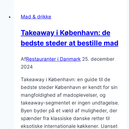
en
sund
Mad & drikke
livsstil
Takeaway i København: de
bedste steder at bestille mad
Af
Restauranter i Danmark
25. december
2024
Takeaway i København: en guide til de
bedste steder København er kendt for sin
mangfoldighed af madoplevelser, og
takeaway-segmentet er ingen undtagelse.
Byen byder på et væld af muligheder, der
spænder fra klassiske danske retter til
eksotiske internationale køkkener. Uanset