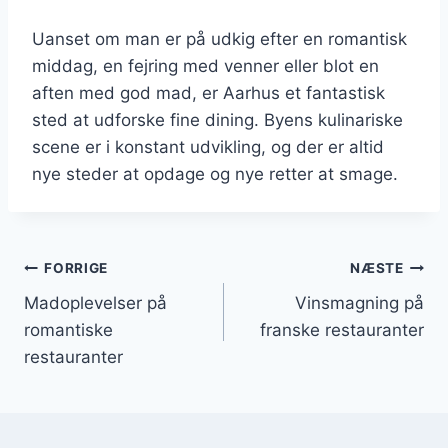
Uanset om man er på udkig efter en romantisk
middag, en fejring med venner eller blot en
aften med god mad, er Aarhus et fantastisk
sted at udforske fine dining. Byens kulinariske
scene er i konstant udvikling, og der er altid
nye steder at opdage og nye retter at smage.
Indlægsnavigation
FORRIGE
NÆSTE
Madoplevelser på
Vinsmagning på
romantiske
franske restauranter
restauranter