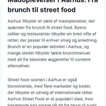
brunch til street food
Aarhus tilbyder et væld af madoplevelser, der
spænder fra brunch til street food. Byens
caféer og restauranter tilbyder en bred vifte af
retter, der passer til enhver smag og anledning.
Brunch er en populær aktivitet i Aarhus, og
mange steder tilbyder lækre brunchmenuer
med alt fra klassiske æggeretter til sundere
alternativer.
Street food-scenen i Aarhus er også
blomstrende, med flere markeder og boder,
der tilbyder et udvalg af internationale retter.
Aarhus Street Food er et populært sted, hvor
besøgende kan smage på alt fra tacos til sushi,