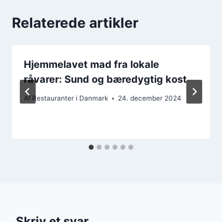
Relaterede artikler
Hjemmelavet mad fra lokale
råvarer: Sund og bæredygtig kost
Af
Restauranter i Danmark
24. december 2024
Skriv et svar