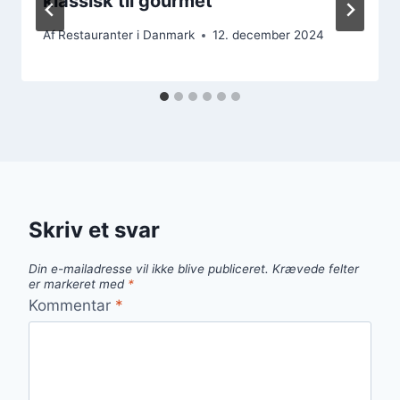
klassisk til gourmet
Af
Restauranter i Danmark
12. december 2024
Skriv et svar
Din e-mailadresse vil ikke blive publiceret.
Krævede felter
er markeret med
*
Kommentar
*