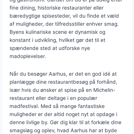
fine dining, historiske restauranter eller
bæredygtige spisesteder, vil du finde et væld
af muligheder, der tilfredsstiller enhver smag.
Byens kulinariske scene er dynamisk og
konstant i udvikling, hvilket gør det til et
spændende sted at udforske nye
madoplevelser.
Når du besøger Aarhus, er det en god idé at
planlægge dine restaurantbesøg på forhånd,
især hvis du ønsker at spise på en Michelin-
restaurant eller deltage i en populær
madfestival. Med så mange fantastiske
muligheder er der altid noget nyt at opdage i
denne livlige by. Gør dig klar til at forkæle dine
smagsløg og oplev, hvad Aarhus har at byde