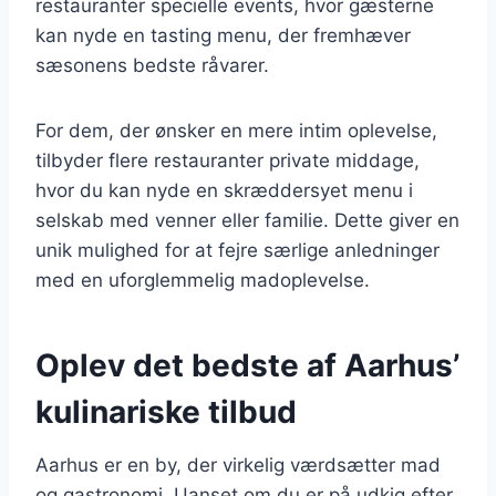
restauranter specielle events, hvor gæsterne
kan nyde en tasting menu, der fremhæver
sæsonens bedste råvarer.
For dem, der ønsker en mere intim oplevelse,
tilbyder flere restauranter private middage,
hvor du kan nyde en skræddersyet menu i
selskab med venner eller familie. Dette giver en
unik mulighed for at fejre særlige anledninger
med en uforglemmelig madoplevelse.
Oplev det bedste af Aarhus’
kulinariske tilbud
Aarhus er en by, der virkelig værdsætter mad
og gastronomi. Uanset om du er på udkig efter