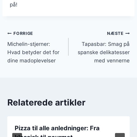
på!
Indlægsnavigation
FORRIGE
NÆSTE
Michelin-stjerner:
Tapasbar: Smag på
Hvad betyder det for
spanske delikatesser
dine madoplevelser
med vennerne
Relaterede artikler
Pizza til alle anledninger: Fra