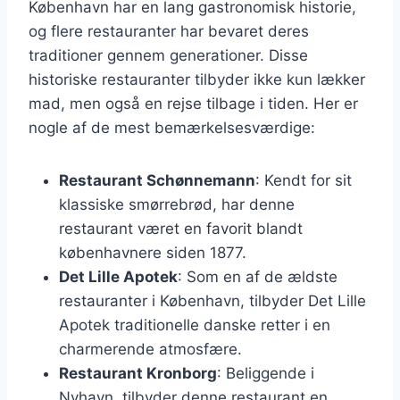
København har en lang gastronomisk historie,
og flere restauranter har bevaret deres
traditioner gennem generationer. Disse
historiske restauranter tilbyder ikke kun lækker
mad, men også en rejse tilbage i tiden. Her er
nogle af de mest bemærkelsesværdige:
Restaurant Schønnemann
: Kendt for sit
klassiske smørrebrød, har denne
restaurant været en favorit blandt
københavnere siden 1877.
Det Lille Apotek
: Som en af de ældste
restauranter i København, tilbyder Det Lille
Apotek traditionelle danske retter i en
charmerende atmosfære.
Restaurant Kronborg
: Beliggende i
Nyhavn, tilbyder denne restaurant en