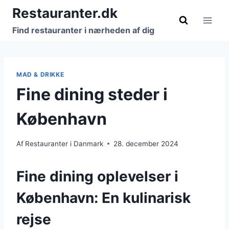
Fortsæt
Restauranter.dk
til
Find restauranter i nærheden af dig
indhold
MAD & DRIKKE
Fine dining steder i
København
Af
Restauranter i Danmark
28. december 2024
Fine dining oplevelser i
København: En kulinarisk
rejse