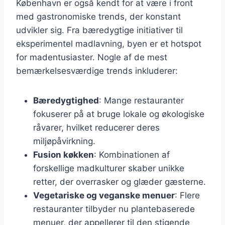
København er også kendt for at være i front
med gastronomiske trends, der konstant
udvikler sig. Fra bæredygtige initiativer til
eksperimentel madlavning, byen er et hotspot
for madentusiaster. Nogle af de mest
bemærkelsesværdige trends inkluderer:
Bæredygtighed
: Mange restauranter
fokuserer på at bruge lokale og økologiske
råvarer, hvilket reducerer deres
miljøpåvirkning.
Fusion køkken
: Kombinationen af
forskellige madkulturer skaber unikke
retter, der overrasker og glæder gæsterne.
Vegetariske og veganske menuer
: Flere
restauranter tilbyder nu plantebaserede
menuer, der appellerer til den stigende