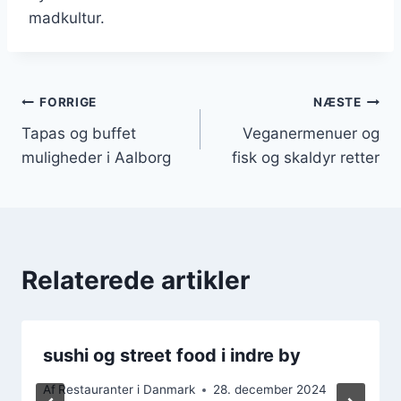
madkultur.
Indlægsnavigation
FORRIGE
NÆSTE
Tapas og buffet
Veganermenuer og
muligheder i Aalborg
fisk og skaldyr retter
Relaterede artikler
sushi og street food i indre by
Af
Restauranter i Danmark
28. december 2024