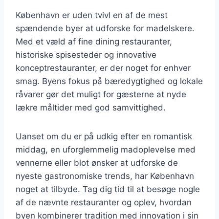
København er uden tvivl en af de mest
spændende byer at udforske for madelskere.
Med et væld af fine dining restauranter,
historiske spisesteder og innovative
konceptrestauranter, er der noget for enhver
smag. Byens fokus på bæredygtighed og lokale
råvarer gør det muligt for gæsterne at nyde
lækre måltider med god samvittighed.
Uanset om du er på udkig efter en romantisk
middag, en uforglemmelig madoplevelse med
vennerne eller blot ønsker at udforske de
nyeste gastronomiske trends, har København
noget at tilbyde. Tag dig tid til at besøge nogle
af de nævnte restauranter og oplev, hvordan
byen kombinerer tradition med innovation i sin