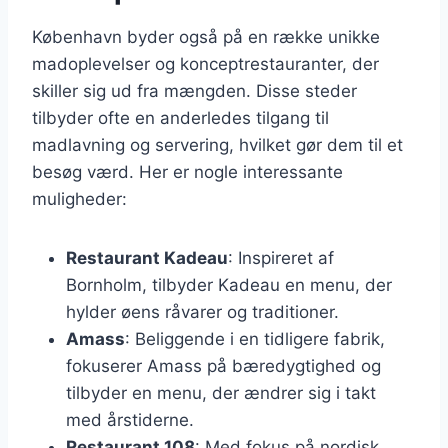
København byder også på en række unikke
madoplevelser og konceptrestauranter, der
skiller sig ud fra mængden. Disse steder
tilbyder ofte en anderledes tilgang til
madlavning og servering, hvilket gør dem til et
besøg værd. Her er nogle interessante
muligheder:
Restaurant Kadeau
: Inspireret af
Bornholm, tilbyder Kadeau en menu, der
hylder øens råvarer og traditioner.
Amass
: Beliggende i en tidligere fabrik,
fokuserer Amass på bæredygtighed og
tilbyder en menu, der ændrer sig i takt
med årstiderne.
Restaurant 108
: Med fokus på nordisk