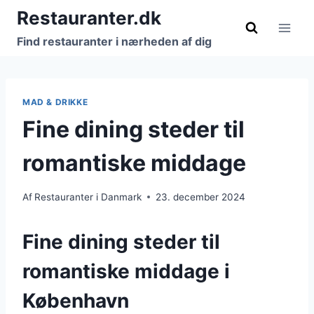
Fortsæt
Restauranter.dk
til
Find restauranter i nærheden af dig
indhold
MAD & DRIKKE
Fine dining steder til
romantiske middage
Af
Restauranter i Danmark
23. december 2024
Fine dining steder til
romantiske middage i
København