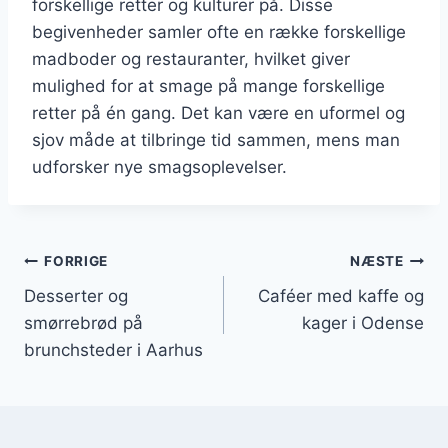
forskellige retter og kulturer på. Disse
begivenheder samler ofte en række forskellige
madboder og restauranter, hvilket giver
mulighed for at smage på mange forskellige
retter på én gang. Det kan være en uformel og
sjov måde at tilbringe tid sammen, mens man
udforsker nye smagsoplevelser.
Indlægsnavigation
FORRIGE
NÆSTE
Desserter og
Caféer med kaffe og
smørrebrød på
kager i Odense
brunchsteder i Aarhus