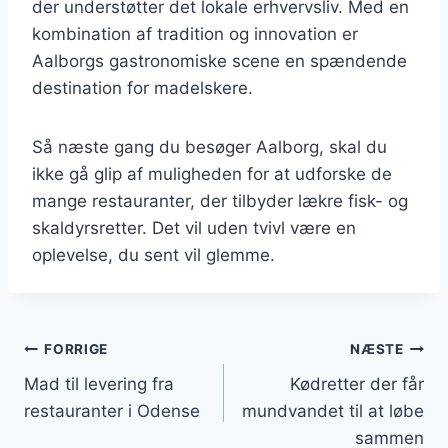
der understøtter det lokale erhvervsliv. Med en
kombination af tradition og innovation er
Aalborgs gastronomiske scene en spændende
destination for madelskere.
Så næste gang du besøger Aalborg, skal du
ikke gå glip af muligheden for at udforske de
mange restauranter, der tilbyder lækre fisk- og
skaldyrsretter. Det vil uden tvivl være en
oplevelse, du sent vil glemme.
Indlægsnavigation
FORRIGE
NÆSTE
Mad til levering fra
Kødretter der får
restauranter i Odense
mundvandet til at løbe
sammen