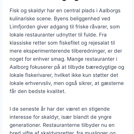
Fisk og skaldyr har en central plads i Aalborgs
kulinariske scene. Byens beliggenhed ved
Limfjorden giver adgang til friske råvarer, som
lokale restauranter udnytter til fulde. Fra
klassiske retter som fiskefilet og rejesalat til
mere eksperimenterende tilberedninger, er der
noget for enhver smag. Mange restauranter i
Aalborg fokuserer på at tilbyde bæredygtige og
lokale fiskerivarer, hvilket ikke kun støtter det
lokale erhvervsliv, men også sikrer, at gæsterne
får den bedste kvalitet.
I de seneste år har der været en stigende
interesse for skaldyr, især blandt de yngre
generationer. Restauranterne tilbyder nu en
bred vifte af skaldyrsretter, fra muslinger og