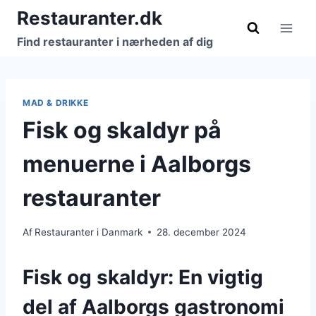
Fortsæt
Restauranter.dk
til
Find restauranter i nærheden af dig
indhold
MAD & DRIKKE
Fisk og skaldyr på
menuerne i Aalborgs
restauranter
Af
Restauranter i Danmark
28. december 2024
Fisk og skaldyr: En vigtig
del af Aalborgs gastronomi