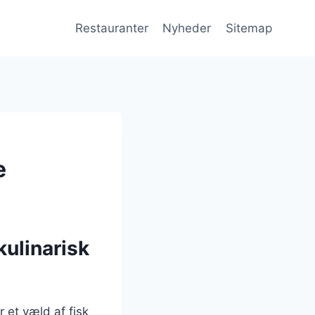
Restauranter
Nyheder
Sitemap
e
kulinarisk
 et væld af fisk