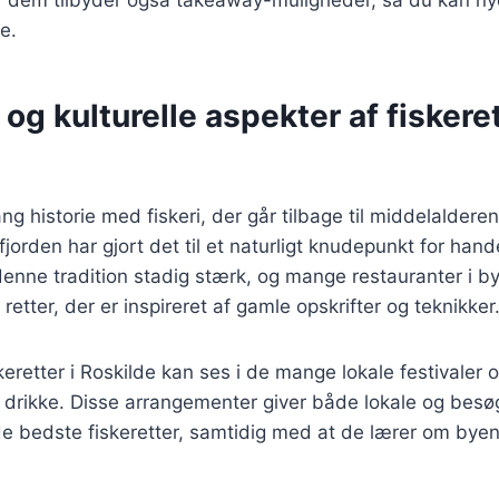
e.
 og kulturelle aspekter af fiskeret
ng historie med fiskeri, der går tilbage til middelaldere
jorden har gjort det til et naturligt knudepunkt for hand
 denne tradition stadig stærk, og mange restauranter i 
 retter, der er inspireret af gamle opskrifter og teknikker
skeretter i Roskilde kan ses i de mange lokale festivaler
g drikke. Disse arrangementer giver både lokale og bes
e bedste fiskeretter, samtidig med at de lærer om byen