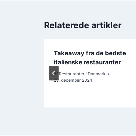
Relaterede artikler
fra
Takeaway fra de bedste
italienske restauranter
Af
Restauranter i Danmark
25. december 2024