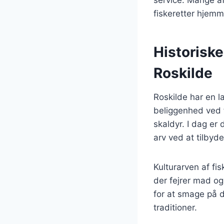
fiskeretter hjemm
Historiske
Roskilde
Roskilde har en la
beliggenhed ved f
skaldyr. I dag er
arv ved at tilbyde
Kulturarven af fi
der fejrer mad o
for at smage på d
traditioner.