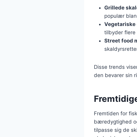
Grillede ska
populær blan
Vegetariske 
tilbyder flere
Street food 
skaldyrsrette
Disse trends vis
den bevarer sin ri
Fremtidige
Fremtiden for fis
bæredygtighed og
tilpasse sig de s