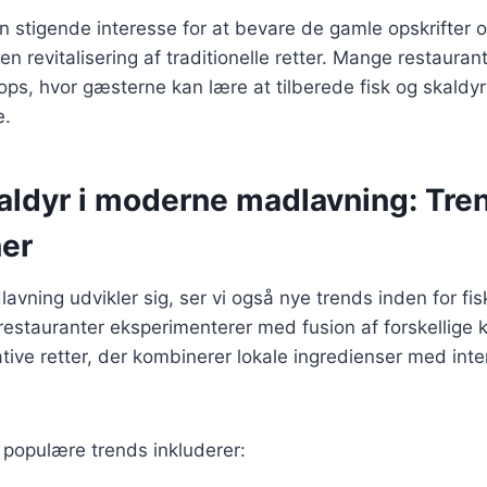
 stigende interesse for at bevare de gamle opskrifter o
l en revitalisering af traditionelle retter. Mange restauran
ps, hvor gæsterne kan lære at tilberede fisk og skaldy
e.
kaldyr i moderne madlavning: Tre
ner
avning udvikler sig, ser vi også nye trends inden for fis
estauranter eksperimenterer med fusion af forskellige k
vative retter, der kombinerer lokale ingredienser med inte
 populære trends inkluderer: