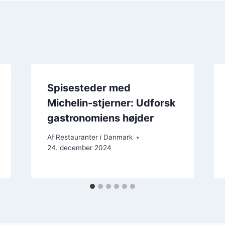
Spisesteder med
Michelin-stjerner: Udforsk
gastronomiens højder
Af
Restauranter i Danmark
24. december 2024