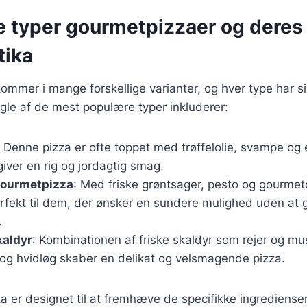
ge typer gourmetpizzaer og deres
tika
mmer i mange forskellige varianter, og hver type har s
ogle af de mest populære typer inkluderer:
: Denne pizza er ofte toppet med trøffelolie, svampe og 
 giver en rig og jordagtig smag.
gourmetpizza
: Med friske grøntsager, pesto og gourme
erfekt til dem, der ønsker en sundere mulighed uden at
.
kaldyr
: Kombinationen af friske skaldyr som rejer og m
 og hvidløg skaber en delikat og velsmagende pizza.
 er designet til at fremhæve de specifikke ingredienser