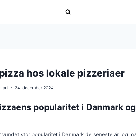
izza hos lokale pizzeriaer
nmark
24. december 2024
zzaens popularitet i Danmark o
 vundet stor popularitet i Danmark de seneste år, og m