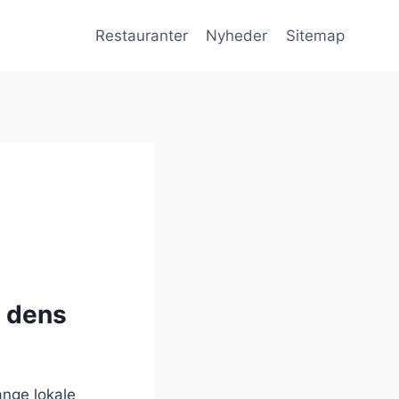
Restauranter
Nyheder
Sitemap
g dens
ange lokale