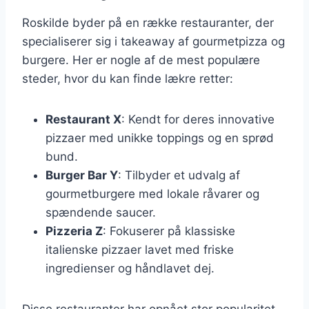
Roskilde byder på en række restauranter, der
specialiserer sig i takeaway af gourmetpizza og
burgere. Her er nogle af de mest populære
steder, hvor du kan finde lækre retter:
Restaurant X
: Kendt for deres innovative
pizzaer med unikke toppings og en sprød
bund.
Burger Bar Y
: Tilbyder et udvalg af
gourmetburgere med lokale råvarer og
spændende saucer.
Pizzeria Z
: Fokuserer på klassiske
italienske pizzaer lavet med friske
ingredienser og håndlavet dej.
Disse restauranter har opnået stor popularitet