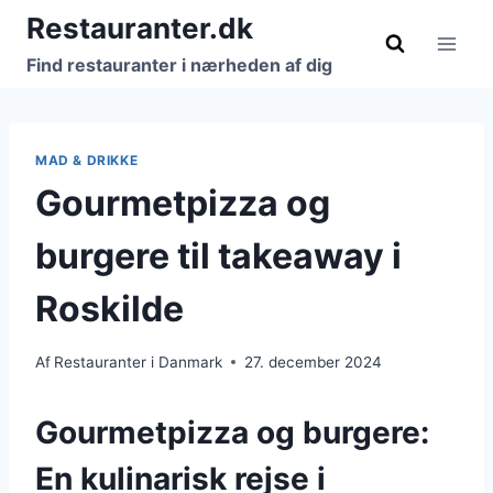
Fortsæt
Restauranter.dk
til
Find restauranter i nærheden af dig
indhold
MAD & DRIKKE
Gourmetpizza og
burgere til takeaway i
Roskilde
Af
Restauranter i Danmark
27. december 2024
Gourmetpizza og burgere:
En kulinarisk rejse i