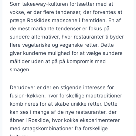
Som takeaway-kulturen fortsætter med at
vokse, er der flere tendenser, der forventes at
præge Roskildes madscene i fremtiden. En af
de mest markante tendenser er fokus på
sundere alternativer, hvor restauranter tilbyder
flere vegetariske og veganske retter. Dette
giver kunderne mulighed for at vælge sundere
måltider uden at gå på kompromis med
smagen.
Derudover er der en stigende interesse for
fusion-køkken, hvor forskellige madtraditioner
kombineres for at skabe unikke retter. Dette
kan ses i mange af de nye restauranter, der
åbner i Roskilde, hvor kokke eksperimenterer
med smagskombinationer fra forskellige