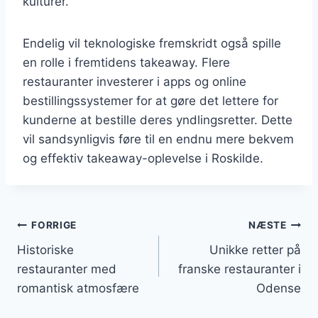
kulturer.
Endelig vil teknologiske fremskridt også spille
en rolle i fremtidens takeaway. Flere
restauranter investerer i apps og online
bestillingssystemer for at gøre det lettere for
kunderne at bestille deres yndlingsretter. Dette
vil sandsynligvis føre til en endnu mere bekvem
og effektiv takeaway-oplevelse i Roskilde.
Indlægsnavigation
FORRIGE
NÆSTE
Historiske
Unikke retter på
restauranter med
franske restauranter i
romantisk atmosfære
Odense