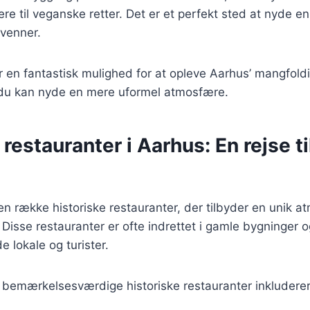
e til veganske retter. Det er et perfekt sted at nyde en
venner.
r en fantastisk mulighed for at opleve Aarhus’ mangfold
du kan nyde en mere uformel atmosfære.
 restauranter i Aarhus: En rejse ti
n række historiske restauranter, der tilbyder en unik 
 Disse restauranter er ofte indrettet i gamle bygninger 
e lokale og turister.
 bemærkelsesværdige historiske restauranter inkluderer