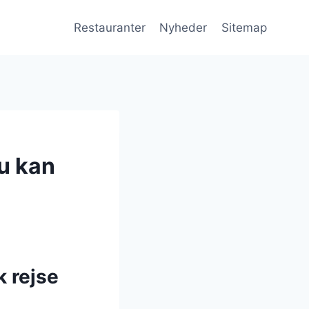
Restauranter
Nyheder
Sitemap
u kan
k rejse