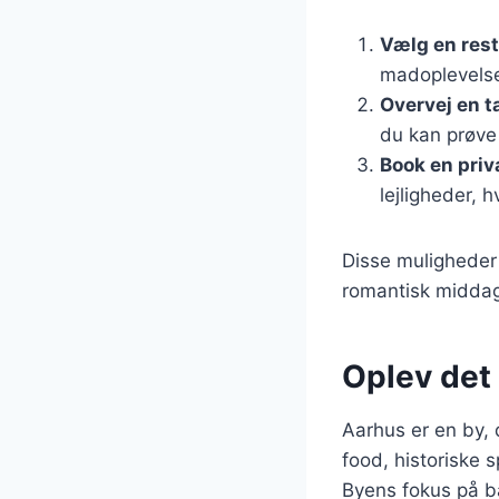
Vælg en res
madoplevelser
Overvej en 
du kan prøve 
Book en priv
lejligheder, 
Disse muligheder 
romantisk middag 
Oplev det
Aarhus er en by, 
food, historiske 
Byens fokus på b