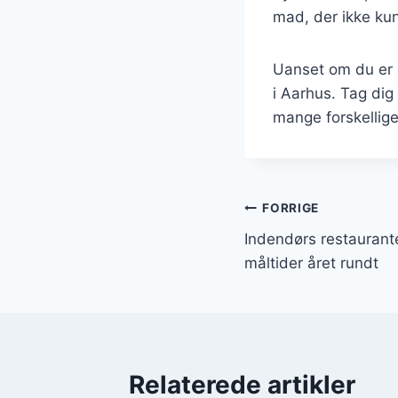
mad, der ikke kun
Uanset om du er 
i Aarhus. Tag dig 
mange forskellige
Indlægsnavi
FORRIGE
Indendørs restauran
måltider året rundt
Relaterede artikler