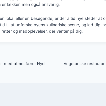
 er lækker, men også ansvarlig.
en lokal eller en besøgende, er der altid nye steder a
tid til at udforske byens kulinariske scene, og lad dig in
 retter og madoplevelser, der venter på dig.
gation
ter med atmosfære: Nyd
Vegetariske restauran