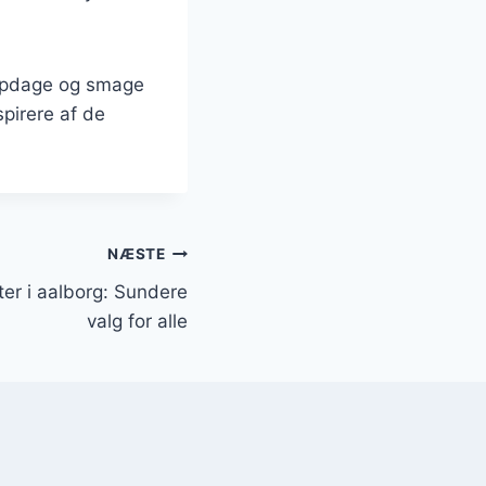
t opdage og smage
spirere af de
NÆSTE
ter i aalborg: Sundere
valg for alle