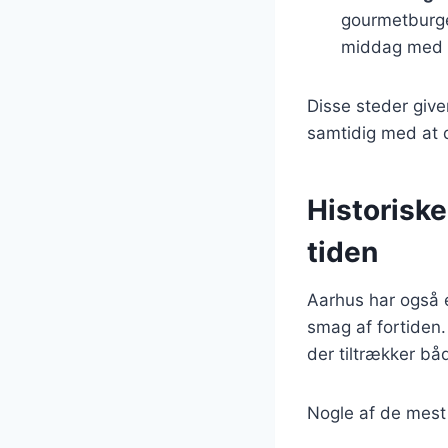
gourmetburger
middag med 
Disse steder give
samtidig med at 
Historiske
tiden
Aarhus har også e
smag af fortiden.
der tiltrækker båd
Nogle af de mest