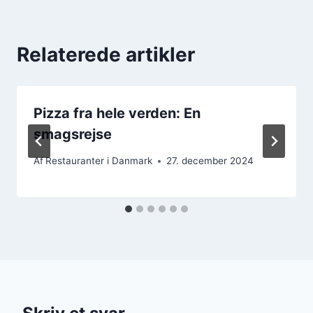
Relaterede artikler
Pizza fra hele verden: En
smagsrejse
Af
Restauranter i Danmark
27. december 2024