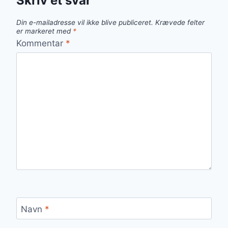
Skriv et svar
Din e-mailadresse vil ikke blive publiceret.
Krævede felter
er markeret med
*
Kommentar
*
Navn
*