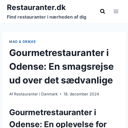
Fortsæt
Restauranter.dk
til
Find restauranter i nærheden af dig
indhold
MAD & DRIKKE
Gourmetrestauranter i
Odense: En smagsrejse
ud over det sædvanlige
Af
Restauranter i Danmark
18. december 2024
Gourmetrestauranter i
Odense: En oplevelse for