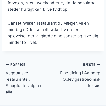
forvejen, især i weekenderne, da de populære
steder hurtigt kan blive fyldt op.
Uanset hvilken restaurant du vælger, vil en
middag i Odense helt sikkert være en
oplevelse, der vil glæde dine sanser og give dig
minder for livet.
Indlægsnavigation
FORRIGE
NÆSTE
Vegetariske
Fine dining i Aalborg:
restauranter:
Oplev gastronomisk
Smagfulde valg for
luksus
alle