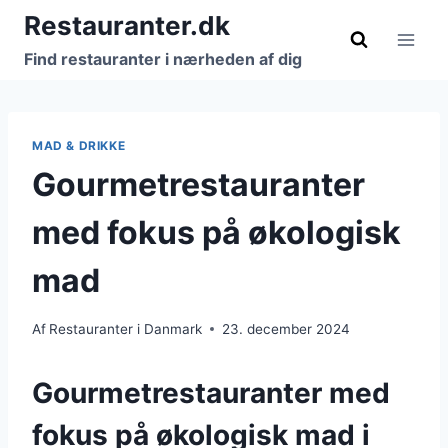
Fortsæt
Restauranter.dk
til
Find restauranter i nærheden af dig
indhold
MAD & DRIKKE
Gourmetrestauranter
med fokus på økologisk
mad
Af
Restauranter i Danmark
23. december 2024
Gourmetrestauranter med
fokus på økologisk mad i