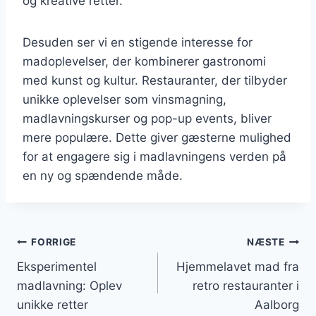
og kreative retter.
Desuden ser vi en stigende interesse for
madoplevelser, der kombinerer gastronomi
med kunst og kultur. Restauranter, der tilbyder
unikke oplevelser som vinsmagning,
madlavningskurser og pop-up events, bliver
mere populære. Dette giver gæsterne mulighed
for at engagere sig i madlavningens verden på
en ny og spændende måde.
Indlægsnavigation
FORRIGE
NÆSTE
Eksperimentel
Hjemmelavet mad fra
madlavning: Oplev
retro restauranter i
unikke retter
Aalborg