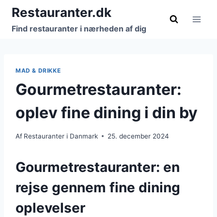
Fortsæt
Restauranter.dk
til
Find restauranter i nærheden af dig
indhold
MAD & DRIKKE
Gourmetrestauranter:
oplev fine dining i din by
Af
Restauranter i Danmark
25. december 2024
Gourmetrestauranter: en
rejse gennem fine dining
oplevelser