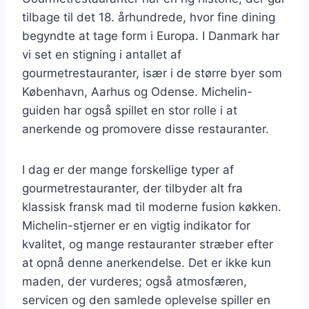
tilbage til det 18. århundrede, hvor fine dining
begyndte at tage form i Europa. I Danmark har
vi set en stigning i antallet af
gourmetrestauranter, især i de større byer som
København, Aarhus og Odense. Michelin-
guiden har også spillet en stor rolle i at
anerkende og promovere disse restauranter.
I dag er der mange forskellige typer af
gourmetrestauranter, der tilbyder alt fra
klassisk fransk mad til moderne fusion køkken.
Michelin-stjerner er en vigtig indikator for
kvalitet, og mange restauranter stræber efter
at opnå denne anerkendelse. Det er ikke kun
maden, der vurderes; også atmosfæren,
servicen og den samlede oplevelse spiller en