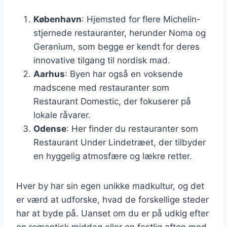
København
: Hjemsted for flere Michelin-
stjernede restauranter, herunder Noma og
Geranium, som begge er kendt for deres
innovative tilgang til nordisk mad.
Aarhus
: Byen har også en voksende
madscene med restauranter som
Restaurant Domestic, der fokuserer på
lokale råvarer.
Odense
: Her finder du restauranter som
Restaurant Under Lindetræet, der tilbyder
en hyggelig atmosfære og lækre retter.
Hver by har sin egen unikke madkultur, og det
er værd at udforske, hvad de forskellige steder
har at byde på. Uanset om du er på udkig efter
en romantisk middag eller en festlig aften med