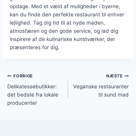
opdage. Med et væld af muligheder i byerne,
kan du finde den perfekte restaurant til enhver
lejlighed. Tag dig tid til at nyde maden,
atmosfæren og den gode service, og lad dig
inspirere af de kulinariske kunstværker, der
præsenteres for dig.
Indlægsnavigation
FORRIGE
NÆSTE
Delikatessebutikker:
Veganske restauranter
det bedste fra lokale
til sund mad
producenter