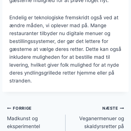
gæsterne mulighed for at prøve noget nyt.
Endelig er teknologiske fremskridt også ved at
ændre måden, vi oplever mad på. Mange
restauranter tilbyder nu digitale menuer og
bestillingssystemer, der gør det lettere for
gæsterne at vælge deres retter. Dette kan også
inkludere muligheden for at bestille mad til
levering, hvilket giver folk mulighed for at nyde
deres yndlingsgrillede retter hjemme eller på
stranden.
Indlægsnavigation
FORRIGE
NÆSTE
Madkunst og
Veganermenuer og
eksperimentel
skaldyrsretter på