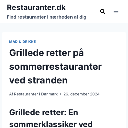
Fortsæt
Restauranter.dk
til
Find restauranter i nærheden af dig
indhold
MAD & DRIKKE
Grillede retter på
sommerrestauranter
ved stranden
Af
Restauranter i Danmark
26. december 2024
Grillede retter: En
sommerklassiker ved