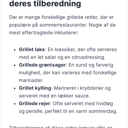
deres tilberedning
Der er mange forskellige grillede retter, der er
populære på sommerrestauranter. Nogle af de
mest eftertragtede inkluderer:
Grillet laks
: En klassiker, der ofte serveres
med en let salat og en citrusdressing.
Grillede grøntsager
: En sund og farverig
mulighed, der kan varieres med forskellige
marinader.
Grillet kylling
: Marineret i krydderier og
serveret med en lækker sauce.
Grillede rejer
: Ofte serveret med hvidløg
og persille, perfekt til en varm sommerdag.
Tilberedningen af disse retter kræver ofte en