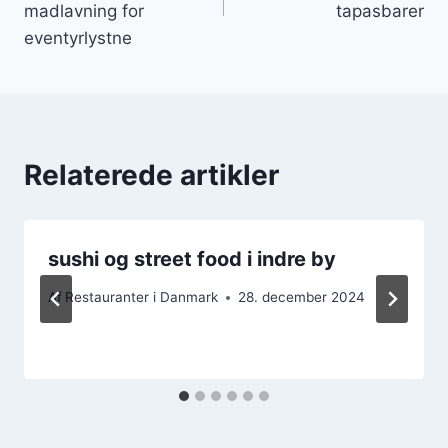
madlavning for
tapasbarer
eventyrlystne
Relaterede artikler
sushi og street food i indre by
Af
Restauranter i Danmark
28. december 2024