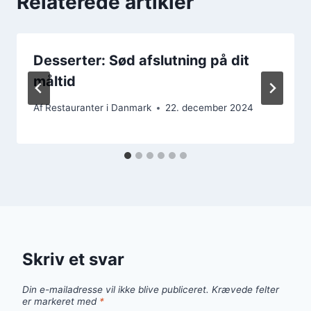
Relaterede artikler
Desserter: Sød afslutning på dit
måltid
Af
Restauranter i Danmark
22. december 2024
Skriv et svar
Din e-mailadresse vil ikke blive publiceret.
Krævede felter
er markeret med
*