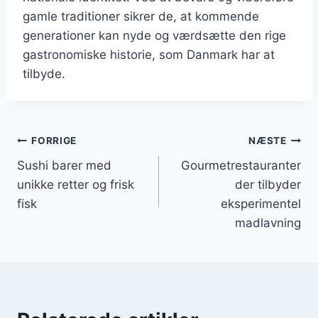
gamle traditioner sikrer de, at kommende
generationer kan nyde og værdsætte den rige
gastronomiske historie, som Danmark har at
tilbyde.
Indlægsnavigation
FORRIGE
NÆSTE
Sushi barer med
Gourmetrestauranter
unikke retter og frisk
der tilbyder
fisk
eksperimentel
madlavning