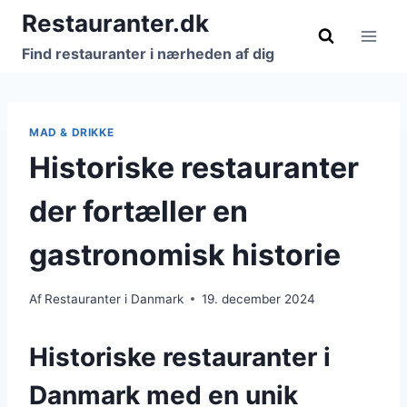
Fortsæt
Restauranter.dk
til
Find restauranter i nærheden af dig
indhold
MAD & DRIKKE
Historiske restauranter
der fortæller en
gastronomisk historie
Af
Restauranter i Danmark
19. december 2024
Historiske restauranter i
Danmark med en unik