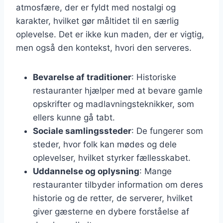
atmosfære, der er fyldt med nostalgi og
karakter, hvilket gør måltidet til en særlig
oplevelse. Det er ikke kun maden, der er vigtig,
men også den kontekst, hvori den serveres.
Bevarelse af traditioner
: Historiske
restauranter hjælper med at bevare gamle
opskrifter og madlavningsteknikker, som
ellers kunne gå tabt.
Sociale samlingssteder
: De fungerer som
steder, hvor folk kan mødes og dele
oplevelser, hvilket styrker fællesskabet.
Uddannelse og oplysning
: Mange
restauranter tilbyder information om deres
historie og de retter, de serverer, hvilket
giver gæsterne en dybere forståelse af