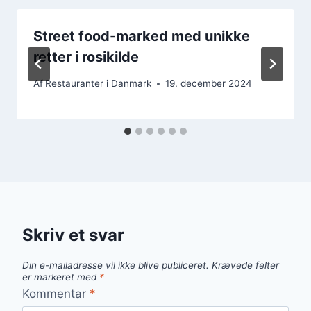
Street food-marked med unikke
retter i rosikilde
Af
Restauranter i Danmark
19. december 2024
Skriv et svar
Din e-mailadresse vil ikke blive publiceret.
Krævede felter
er markeret med
*
Kommentar
*