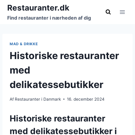
Fortsæt
Restauranter.dk
til
Find restauranter i nærheden af dig
indhold
MAD & DRIKKE
Historiske restauranter
med
delikatessebutikker
Af
Restauranter i Danmark
16. december 2024
Historiske restauranter
med delikatessebutikker i