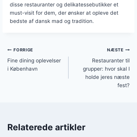
disse restauranter og delikatessebutikker et
must-visit for dem, der ønsker at opleve det
bedste af dansk mad og tradition.
Indlægsnavigation
FORRIGE
NÆSTE
Fine dining oplevelser
Restauranter til
i København
grupper: hvor skal I
holde jeres næste
fest?
Relaterede artikler