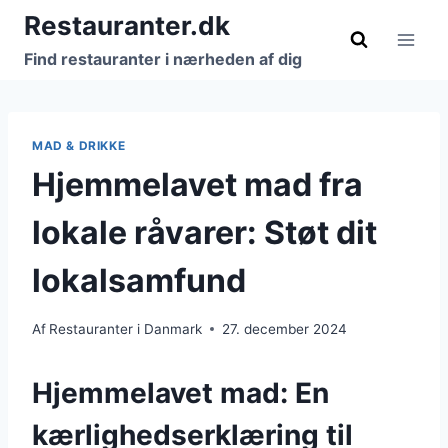
Fortsæt
Restauranter.dk
til
Find restauranter i nærheden af dig
indhold
MAD & DRIKKE
Hjemmelavet mad fra
lokale råvarer: Støt dit
lokalsamfund
Af
Restauranter i Danmark
27. december 2024
Hjemmelavet mad: En
kærlighedserklæring til