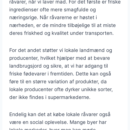
råvarer, når vi laver mad. For det første er friske
ingredienser ofte mere smagfulde og
næringsrige. Når råvarerne er høstet i
nærheden, er de mindre tilbøjelige til at miste
deres friskhed og kvalitet under transporten.
For det andet støtter vi lokale landmænd og
producenter, hvilket hjælper med at bevare
landbrugsjord og sikre, at vi har adgang til
friske fødevarer i fremtiden. Dette kan også
føre til en større variation af produkter, da
lokale producenter ofte dyrker unikke sorter,
der ikke findes i supermarkederne.
Endelig kan det at købe lokale råvarer også
være en social oplevelse. Mange byer har
lokale markeder, hvor man kan møde