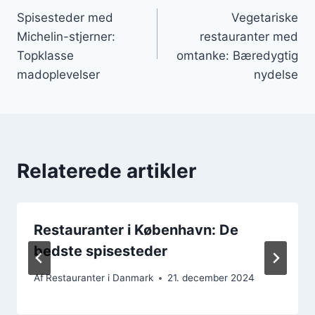
Spisesteder med
Vegetariske
Michelin-stjerner:
restauranter med
Topklasse
omtanke: Bæredygtig
madoplevelser
nydelse
Relaterede artikler
Restauranter i København: De
bedste spisesteder
Af
Restauranter i Danmark
21. december 2024