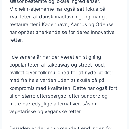
sæsonbestemte og lokale ingredienser.
Michelin-stjernerne har også sat fokus på
kvaliteten af dansk madlavning, og mange
restauranter i København, Aarhus og Odense
har opnået anerkendelse for deres innovative
retter.
I de senere år har der været en stigning i
populariteten af takeaway og street food,
hvilket giver folk mulighed for at nyde lækker
mad fra hele verden uden at skulle gå på
kompromis med kvaliteten. Dette har også ført
til en større efterspørgsel efter sundere og
mere bæredygtige alternativer, såsom
vegetariske og veganske retter.
Desuden er der en voksende trend inden for