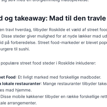
d og takeaway: Mad til den travl
en travl hverdag, tilbyder Roskilde et væld af street fo
 Disse steder giver mulighed for at nyde lækker mad ud
tid på forberedelse. Street food-markeder er blevet po
urgere til sushi.
populære street food steder i Roskilde inkluderer:
eet Food
: Et livligt marked med forskellige madboder.
 lokale restauranter
: Mange restauranter tilbyder tak
res mad hjemme.
 Disse mobile køkkener tilbyder en række forskellige rette
kale arrangementer.