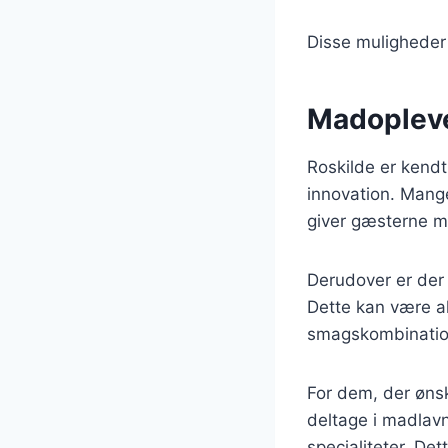
Disse muligheder 
Madoplevel
Roskilde er kendt
innovation. Mange
giver gæsterne m
Derudover er der 
Dette kan være al
smagskombinatio
For dem, der ønsk
deltage i madlavn
specialiteter. De