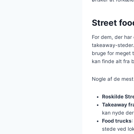
Street foo
For dem, der har 
takeaway-steder.
bruge for meget 
kan finde alt fra b
Nogle af de mest 
Roskilde Str
Takeaway fra
kan nyde de
Food trucks
:
stede ved lo