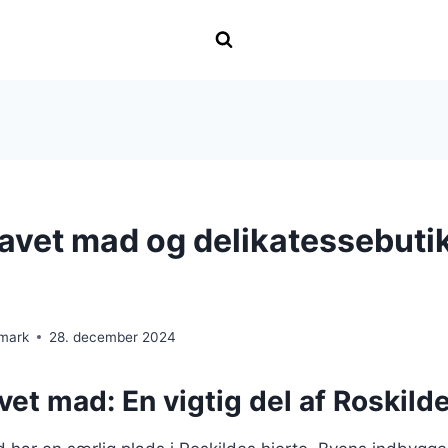
vet mad og delikatessebutik
nmark
28. december 2024
t mad: En vigtig del af Roskilde