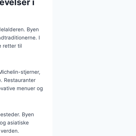
evelser i
ddelalderen. Byen
dtraditionerne. I
retter til
Michelin-stjerner,
. Restauranter
ovative menuer og
sesteder. Byen
og asiatiske
 verden.