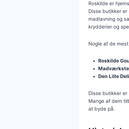
Roskilde er hjems
Disse butikker er 
madlavning og sam
krydderier og spec
Nogle af de mest 
Roskilde Go
Madværkste
Den Lille De
Disse butikker er 
Mange af dem til
at byde på.