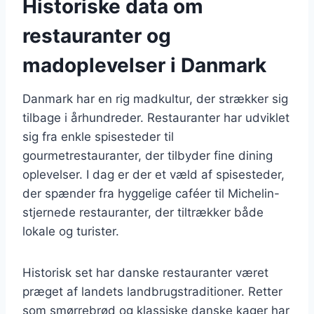
Historiske data om
restauranter og
madoplevelser i Danmark
Danmark har en rig madkultur, der strækker sig
tilbage i århundreder. Restauranter har udviklet
sig fra enkle spisesteder til
gourmetrestauranter, der tilbyder fine dining
oplevelser. I dag er der et væld af spisesteder,
der spænder fra hyggelige caféer til Michelin-
stjernede restauranter, der tiltrækker både
lokale og turister.
Historisk set har danske restauranter været
præget af landets landbrugstraditioner. Retter
som smørrebrød og klassiske danske kager har