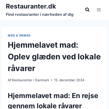
Fortsæt
Restauranter.dk
til
Find restauranter i nærheden af dig
indhold
MAD & DRIKKE
Hjemmelavet mad:
Oplev glæden ved lokale
råvarer
Af
Restauranter i Danmark
15. december 2024
Hjemmelavet mad: En rejse
gennem lokale råvarer