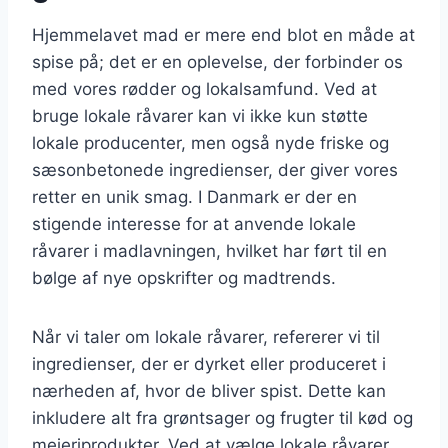
Hjemmelavet mad er mere end blot en måde at
spise på; det er en oplevelse, der forbinder os
med vores rødder og lokalsamfund. Ved at
bruge lokale råvarer kan vi ikke kun støtte
lokale producenter, men også nyde friske og
sæsonbetonede ingredienser, der giver vores
retter en unik smag. I Danmark er der en
stigende interesse for at anvende lokale
råvarer i madlavningen, hvilket har ført til en
bølge af nye opskrifter og madtrends.
Når vi taler om lokale råvarer, refererer vi til
ingredienser, der er dyrket eller produceret i
nærheden af, hvor de bliver spist. Dette kan
inkludere alt fra grøntsager og frugter til kød og
mejeriprodukter. Ved at vælge lokale råvarer