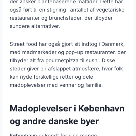
der ønsker plantebaserede måltider. Dette har
også ført til en stigning i antallet af vegetariske
restauranter og brunchsteder, der tilbyder
sundere alternativer.
Street food har også gjort sit indtog i Danmark,
med madmarkeder og pop-up restauranter, der
tilbyder alt fra gourmetpizza til sushi. Disse
steder giver en afslappet atmosfære, hvor folk
kan nyde forskellige retter og dele
madoplevelser med venner og familie.
Madoplevelser i København
og andre danske byer
København er kendt for sine mange