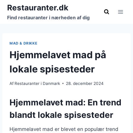
Fortsæt
Restauranter.dk
til
Find restauranter i nærheden af dig
indhold
MAD & DRIKKE
Hjemmelavet mad på
lokale spisesteder
Af
Restauranter i Danmark
28. december 2024
Hjemmelavet mad: En trend
blandt lokale spisesteder
Hjemmelavet mad er blevet en populær trend