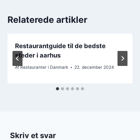
Relaterede artikler
Restaurantguide til de bedste
steder i aarhus
Af
Restauranter i Danmark
22. december 2024
Skriv et svar