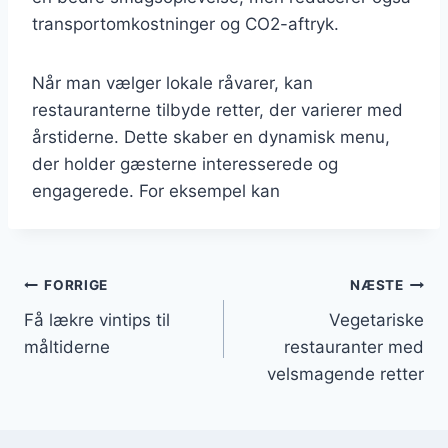
transportomkostninger og CO2-aftryk.
Når man vælger lokale råvarer, kan
restauranterne tilbyde retter, der varierer med
årstiderne. Dette skaber en dynamisk menu,
der holder gæsterne interesserede og
engagerede. For eksempel kan
Indlægsnavigation
FORRIGE
NÆSTE
Få lækre vintips til
Vegetariske
måltiderne
restauranter med
velsmagende retter