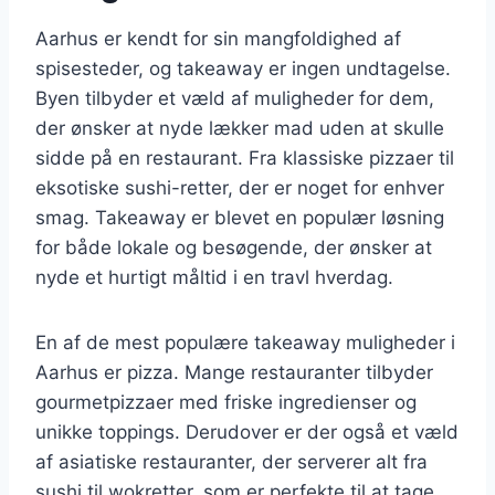
Aarhus er kendt for sin mangfoldighed af
spisesteder, og takeaway er ingen undtagelse.
Byen tilbyder et væld af muligheder for dem,
der ønsker at nyde lækker mad uden at skulle
sidde på en restaurant. Fra klassiske pizzaer til
eksotiske sushi-retter, der er noget for enhver
smag. Takeaway er blevet en populær løsning
for både lokale og besøgende, der ønsker at
nyde et hurtigt måltid i en travl hverdag.
En af de mest populære takeaway muligheder i
Aarhus er pizza. Mange restauranter tilbyder
gourmetpizzaer med friske ingredienser og
unikke toppings. Derudover er der også et væld
af asiatiske restauranter, der serverer alt fra
sushi til wokretter, som er perfekte til at tage