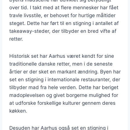
over tid. I takt med at flere mennesker har fået
travle livsstile, er behovet for hurtige måltider
steget. Dette har ført til en stigning i antallet af
takeaway-steder, der tilbyder en bred vifte af
retter.
Historisk set har Aarhus været kendt for sine
traditionelle danske retter, men i de seneste
årtier er der sket en markant ændring. Byen har
set en stigning i internationale restauranter, der
tilbyder mad fra hele verden. Dette har beriget
madoplevelsen og givet borgerne mulighed for
at udforske forskellige kulturer gennem deres
køkken.
Desuden har Aarhus også set en stigning i