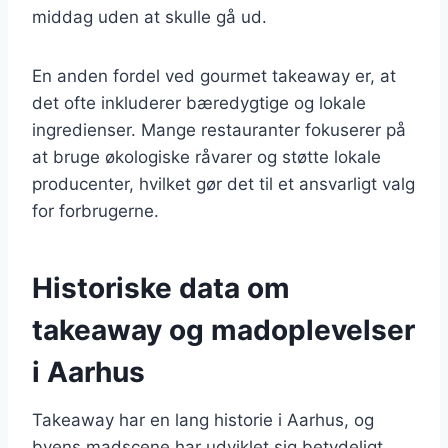
middag uden at skulle gå ud.
En anden fordel ved gourmet takeaway er, at
det ofte inkluderer bæredygtige og lokale
ingredienser. Mange restauranter fokuserer på
at bruge økologiske råvarer og støtte lokale
producenter, hvilket gør det til et ansvarligt valg
for forbrugerne.
Historiske data om
takeaway og madoplevelser
i Aarhus
Takeaway har en lang historie i Aarhus, og
byens madscene har udviklet sig betydeligt