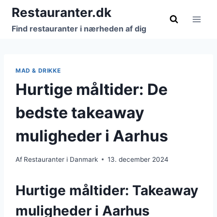
Fortsæt
Restauranter.dk
til
Find restauranter i nærheden af dig
indhold
MAD & DRIKKE
Hurtige måltider: De
bedste takeaway
muligheder i Aarhus
Af
Restauranter i Danmark
13. december 2024
Hurtige måltider: Takeaway
muligheder i Aarhus