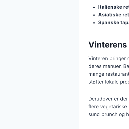
Italienske re
Asiatiske re
Spanske tap
Vinterens
Vinteren bringer 
deres menuer. Bæ
mange restaurante
støtter lokale pr
Derudover er der 
flere vegetariske
sund brunch og h