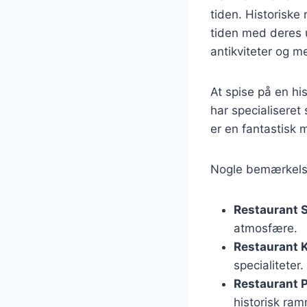
tiden. Historiske
tiden med deres u
antikviteter og me
At spise på en hi
har specialiseret 
er en fantastisk 
Nogle bemærkelse
Restaurant
atmosfære.
Restaurant 
specialiteter.
Restaurant 
historisk ra