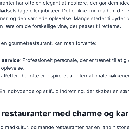
uranter har ofte en elegant atmosfære, der gør dem ideel
ødselsdage eller jubilæer. Det er ikke kun maden, der e
nen og den samlede oplevelse. Mange steder tilbyder 
 lære om de forskellige vine, der passer til retterne.
en gourmetrestaurant, kan man forvente:
 service
: Professionelt personale, der er trænet til at g
oplevelse.
r
: Retter, der ofte er inspireret af internationale køkkene
 En indbydende og stilfuld indretning, der skaber en sær
e restauranter med charme og kar
g madkultur, og mange restauranter har en lang historie,