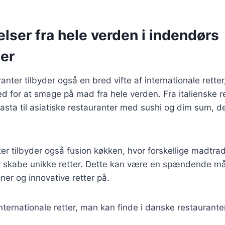
ser fra hele verden i indendørs
ter
nter tilbyder også en bred vifte af internationale retter
d for at smage på mad fra hele verden. Fra italienske 
asta til asiatiske restauranter med sushi og dim sum, de
r tilbyder også fusion køkken, hvor forskellige madtrad
t skabe unikke retter. Dette kan være en spændende m
er og innovative retter på.
ternationale retter, man kan finde i danske restauranter