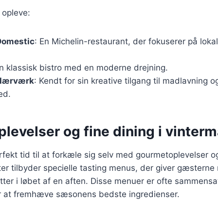
 opleve:
Domestic
: En Michelin-restaurant, der fokuserer på loka
En klassisk bistro med en moderne drejning.
 Hærværk
: Kendt for sin kreative tilgang til madlavning 
ed.
levelser og fine dining i vinter
fekt tid til at forkæle sig selv med gourmetoplevelser og
r tilbyder specielle tasting menus, der giver gæsterne 
tter i løbet af en aften. Disse menuer er ofte sammensa
r at fremhæve sæsonens bedste ingredienser.