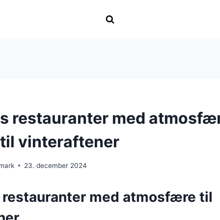
s restauranter med atmosfæ
til vinteraftener
nmark
23. december 2024
 restauranter med atmosfære til
ner