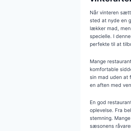
Når vinteren sætt
sted at nyde en 
lækker mad, men 
specielle. I denne
perfekte til at t
Mange restaurant
komfortable sidde
sin mad uden at f
en aften med ven
En god restauran
oplevelse. Fra bel
stemning. Mange 
sæsonens råvarer