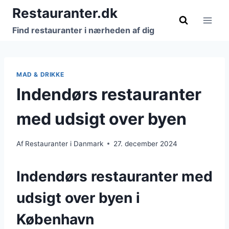
Fortsæt
Restauranter.dk
til
Find restauranter i nærheden af dig
indhold
MAD & DRIKKE
Indendørs restauranter
med udsigt over byen
Af
Restauranter i Danmark
27. december 2024
Indendørs restauranter med
udsigt over byen i
København