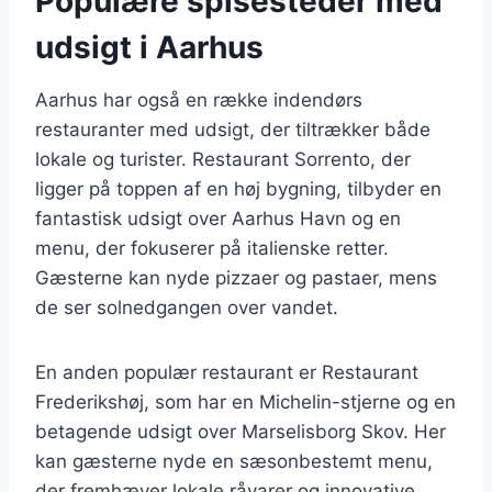
Populære spisesteder med
udsigt i Aarhus
Aarhus har også en række indendørs
restauranter med udsigt, der tiltrækker både
lokale og turister. Restaurant Sorrento, der
ligger på toppen af en høj bygning, tilbyder en
fantastisk udsigt over Aarhus Havn og en
menu, der fokuserer på italienske retter.
Gæsterne kan nyde pizzaer og pastaer, mens
de ser solnedgangen over vandet.
En anden populær restaurant er Restaurant
Frederikshøj, som har en Michelin-stjerne og en
betagende udsigt over Marselisborg Skov. Her
kan gæsterne nyde en sæsonbestemt menu,
der fremhæver lokale råvarer og innovative