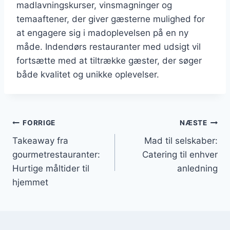
madlavningskurser, vinsmagninger og
temaaftener, der giver gæsterne mulighed for
at engagere sig i madoplevelsen på en ny
måde. Indendørs restauranter med udsigt vil
fortsætte med at tiltrække gæster, der søger
både kvalitet og unikke oplevelser.
Indlægsnavigation
FORRIGE
NÆSTE
Takeaway fra
Mad til selskaber:
gourmetrestauranter:
Catering til enhver
Hurtige måltider til
anledning
hjemmet