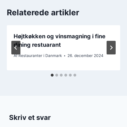
Relaterede artikler
Højtkøkken og vinsmagning i fine
dining restuarant
Af
Restauranter i Danmark
26. december 2024
Skriv et svar