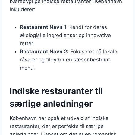
bæredygtige indiske restauranter i København
inkluderer:
Restaurant Navn 1
: Kendt for deres
økologiske ingredienser og innovative
retter.
Restaurant Navn 2
: Fokuserer på lokale
råvarer og tilbyder en sæsonbestemt
menu.
Indiske restauranter til
særlige anledninger
København har også et udvalg af indiske
restauranter, der er perfekte til særlige
anledninger. Uanset om det er en romantisk