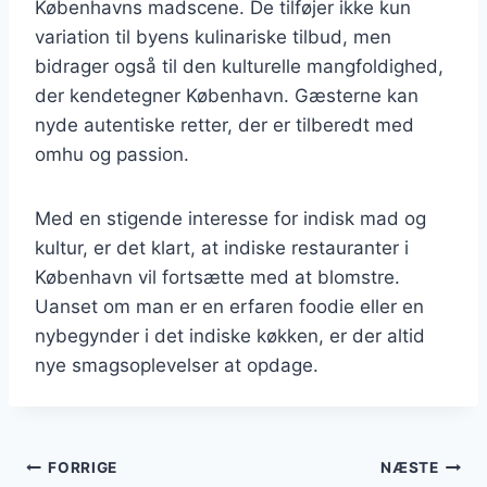
Københavns madscene. De tilføjer ikke kun
variation til byens kulinariske tilbud, men
bidrager også til den kulturelle mangfoldighed,
der kendetegner København. Gæsterne kan
nyde autentiske retter, der er tilberedt med
omhu og passion.
Med en stigende interesse for indisk mad og
kultur, er det klart, at indiske restauranter i
København vil fortsætte med at blomstre.
Uanset om man er en erfaren foodie eller en
nybegynder i det indiske køkken, er der altid
nye smagsoplevelser at opdage.
Indlægsnavigation
FORRIGE
NÆSTE