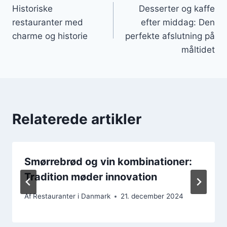
Historiske
Desserter og kaffe
restauranter med
efter middag: Den
charme og historie
perfekte afslutning på
måltidet
Relaterede artikler
Smørrebrød og vin kombinationer:
Tradition møder innovation
Af
Restauranter i Danmark
21. december 2024