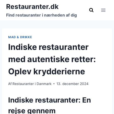
Fortsæt
Restauranter.dk
til
Find restauranter i nærheden af dig
indhold
MAD & DRIKKE
Indiske restauranter
med autentiske retter:
Oplev krydderierne
Af
Restauranter i Danmark
13. december 2024
Indiske restauranter: En
rejse gennem