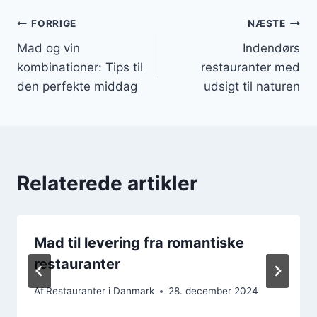
Indlægsnavigation
FORRIGE
NÆSTE
Mad og vin
Indendørs
kombinationer: Tips til
restauranter med
den perfekte middag
udsigt til naturen
Relaterede artikler
Mad til levering fra romantiske
restauranter
Af
Restauranter i Danmark
28. december 2024