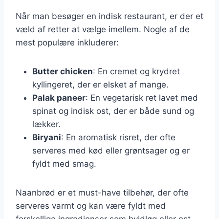
Når man besøger en indisk restaurant, er der et
væld af retter at vælge imellem. Nogle af de
mest populære inkluderer:
Butter chicken
: En cremet og krydret
kyllingeret, der er elsket af mange.
Palak paneer
: En vegetarisk ret lavet med
spinat og indisk ost, der er både sund og
lækker.
Biryani
: En aromatisk risret, der ofte
serveres med kød eller grøntsager og er
fyldt med smag.
Naanbrød er et must-have tilbehør, der ofte
serveres varmt og kan være fyldt med
forskellige ingredienser som hvidløg eller ost.