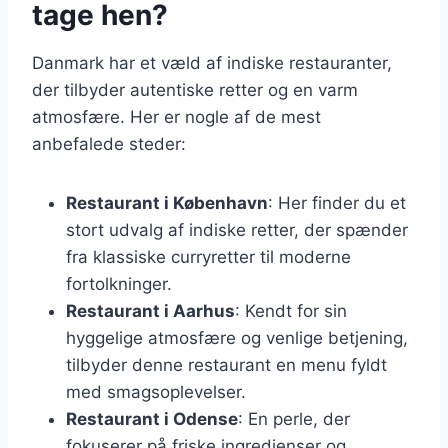
tage hen?
Danmark har et væld af indiske restauranter,
der tilbyder autentiske retter og en varm
atmosfære. Her er nogle af de mest
anbefalede steder:
Restaurant i København
: Her finder du et
stort udvalg af indiske retter, der spænder
fra klassiske curryretter til moderne
fortolkninger.
Restaurant i Aarhus
: Kendt for sin
hyggelige atmosfære og venlige betjening,
tilbyder denne restaurant en menu fyldt
med smagsoplevelser.
Restaurant i Odense
: En perle, der
fokuserer på friske ingredienser og