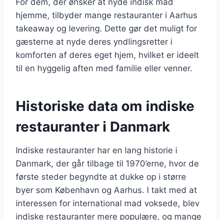
For dem, der ønsker at nyde indisk mad
hjemme, tilbyder mange restauranter i Aarhus
takeaway og levering. Dette gør det muligt for
gæsterne at nyde deres yndlingsretter i
komforten af deres eget hjem, hvilket er ideelt
til en hyggelig aften med familie eller venner.
Historiske data om indiske
restauranter i Danmark
Indiske restauranter har en lang historie i
Danmark, der går tilbage til 1970’erne, hvor de
første steder begyndte at dukke op i større
byer som København og Aarhus. I takt med at
interessen for international mad voksede, blev
indiske restauranter mere populære, og mange