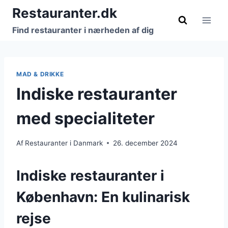
Fortsæt
Restauranter.dk
til
Find restauranter i nærheden af dig
indhold
MAD & DRIKKE
Indiske restauranter
med specialiteter
Af
Restauranter i Danmark
26. december 2024
Indiske restauranter i
København: En kulinarisk
rejse