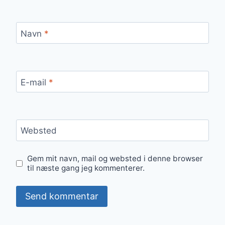
Navn
*
E-mail
*
Websted
Gem mit navn, mail og websted i denne browser
til næste gang jeg kommenterer.