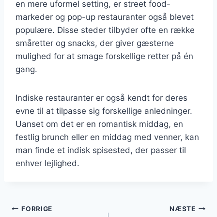
en mere uformel setting, er street food-
markeder og pop-up restauranter også blevet
populære. Disse steder tilbyder ofte en række
småretter og snacks, der giver gæsterne
mulighed for at smage forskellige retter på én
gang.
Indiske restauranter er også kendt for deres
evne til at tilpasse sig forskellige anledninger.
Uanset om det er en romantisk middag, en
festlig brunch eller en middag med venner, kan
man finde et indisk spisested, der passer til
enhver lejlighed.
Indlægsnavigation
FORRIGE
NÆSTE