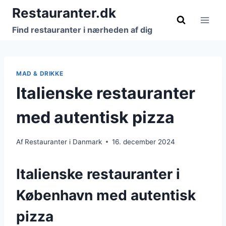
Fortsæt
Restauranter.dk
til
Find restauranter i nærheden af dig
indhold
MAD & DRIKKE
Italienske restauranter
med autentisk pizza
Af
Restauranter i Danmark
16. december 2024
Italienske restauranter i
København med autentisk
pizza