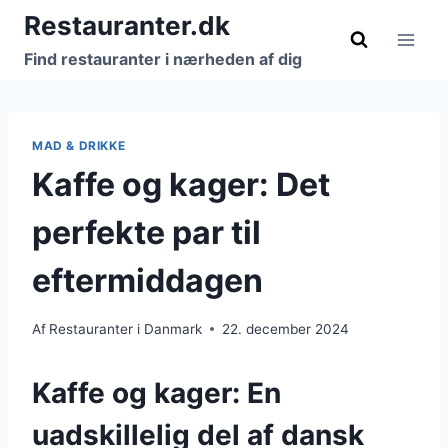
Fortsæt
Restauranter.dk
til
Find restauranter i nærheden af dig
indhold
MAD & DRIKKE
Kaffe og kager: Det
perfekte par til
eftermiddagen
Af
Restauranter i Danmark
22. december 2024
Kaffe og kager: En
uadskillelig del af dansk