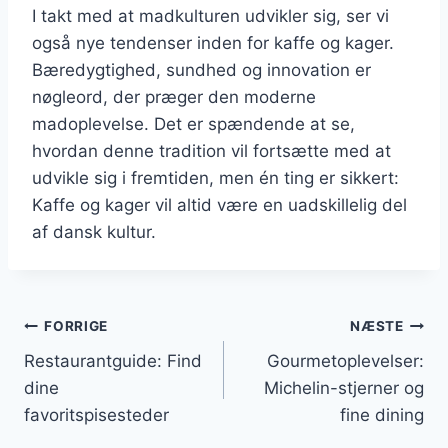
I takt med at madkulturen udvikler sig, ser vi
også nye tendenser inden for kaffe og kager.
Bæredygtighed, sundhed og innovation er
nøgleord, der præger den moderne
madoplevelse. Det er spændende at se,
hvordan denne tradition vil fortsætte med at
udvikle sig i fremtiden, men én ting er sikkert:
Kaffe og kager vil altid være en uadskillelig del
af dansk kultur.
Indlægsnavigation
FORRIGE
NÆSTE
Restaurantguide: Find
Gourmetoplevelser:
dine
Michelin-stjerner og
favoritspisesteder
fine dining