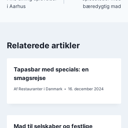
i Aarhus
bæredygtig mad
Relaterede artikler
Tapasbar med specials: en
smagsrejse
Af
Restauranter i Danmark
16. december 2024
Mad til selskaber og festlige