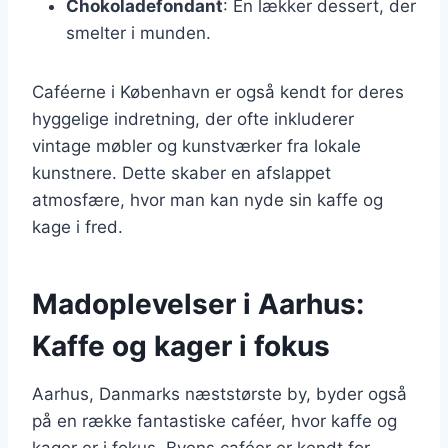
Chokoladefondant
: En lækker dessert, der
smelter i munden.
Caféerne i København er også kendt for deres
hyggelige indretning, der ofte inkluderer
vintage møbler og kunstværker fra lokale
kunstnere. Dette skaber en afslappet
atmosfære, hvor man kan nyde sin kaffe og
kage i fred.
Madoplevelser i Aarhus:
Kaffe og kager i fokus
Aarhus, Danmarks næststørste by, byder også
på en række fantastiske caféer, hvor kaffe og
kager er i fokus. Byens caféer er kendt for