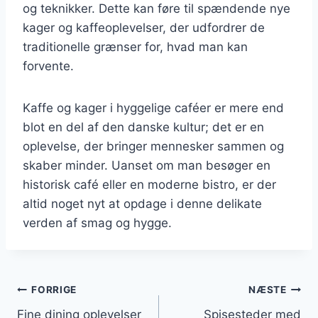
og teknikker. Dette kan føre til spændende nye
kager og kaffeoplevelser, der udfordrer de
traditionelle grænser for, hvad man kan
forvente.
Kaffe og kager i hyggelige caféer er mere end
blot en del af den danske kultur; det er en
oplevelse, der bringer mennesker sammen og
skaber minder. Uanset om man besøger en
historisk café eller en moderne bistro, er der
altid noget nyt at opdage i denne delikate
verden af smag og hygge.
Indlægsnavigation
FORRIGE
NÆSTE
Fine dining oplevelser
Spisesteder med