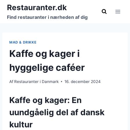
Fortsæt
Restauranter.dk
til
Find restauranter i nærheden af dig
indhold
MAD & DRIKKE
Kaffe og kager i
hyggelige caféer
Af
Restauranter i Danmark
16. december 2024
Kaffe og kager: En
uundgåelig del af dansk
kultur