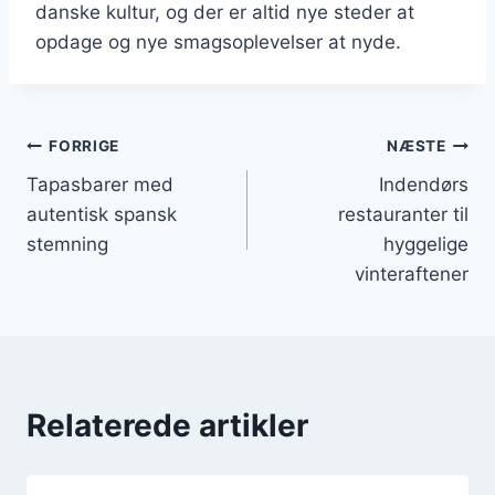
danske kultur, og der er altid nye steder at
opdage og nye smagsoplevelser at nyde.
Indlægsnavigation
FORRIGE
NÆSTE
Tapasbarer med
Indendørs
autentisk spansk
restauranter til
stemning
hyggelige
vinteraftener
Relaterede artikler