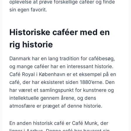
oplevelse at prøve forskellige caféer og finde
sin egen favorit.
Historiske caféer med en
rig historie
Danmark har en lang tradition for cafébesøg,
og mange caféer har en interessant historie.
Café Royal i København er et eksempel på en
café, der har eksisteret siden 1880’erne. Den
har været et samlingspunkt for kunstnere og
intellektuelle gennem årene, og dens
atmosfære er præget af denne historie.
En anden historisk café er Café Munk, der
ligger i Aarhus. Denne café har bevaret sin