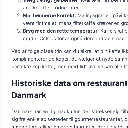
anerkendte producenter.
Mal bønnerne korrekt
: Malingsgraden påvirk
være fintmalet, mens filterkaffe kræver en gr
Bryg med den rette temperatur
: Kaffe skal
grader Celsius for at opnå den bedste smag.
Ved at følge disse trin kan du sikre, at din kaffe
komplimenterer de kager, du vælger at nyde samm
perfekte kop kaffe, men med lidt øvelse kan alle l
Historiske data om restaurant
Danmark
Danmark har en rig madkultur, der strækker sig til
sig fra enkle spisesteder til gourmetrestauranter, de
mange forskellige typer restauranter, der tilbyder al