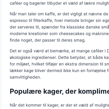
caféer og bagerier tilbyder et væld af lækre mulig
Når man taler om kaffe, er det vigtigt at nævne de
espresso til filterkaffe, hver metode bringer sin 
der serveres til, spænder fra klassiske danske sm
moderne kreationer som cheesecakes og makroner. 
finde noget, der passer til deres smag.
Det er også værd at bemærke, at mange caféer i
økologiske ingredienser. Dette betyder, at både k
for miljøet, hvilket tilføjer en ekstra dimension t
lækker kage bliver dermed ikke kun en fornøjelse
samvittigheden.
Populære kager, der komplime
Når det kommer til kager, er der et væld af muli