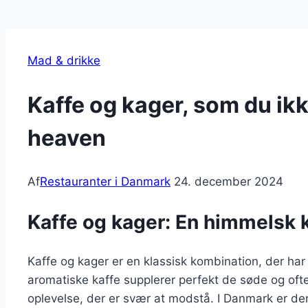
Mad & drikke
Kaffe og kager, som du ik
heaven
Af
Restauranter i Danmark
24. december 2024
Kaffe og kager: En himmelsk 
Kaffe og kager er en klassisk kombination, der har
aromatiske kaffe supplerer perfekt de søde og oft
oplevelse, der er svær at modstå. I Danmark er de