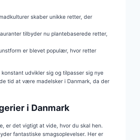
 madkulturer skaber unikke retter, der
tauranter tilbyder nu plantebaserede retter,
nstform er blevet populær, hvor retter
onstant udvikler sig og tilpasser sig nye
de tid at være madelsker i Danmark, da der
gerier i Danmark
 er det vigtigt at vide, hvor du skal hen.
byder fantastiske smagsoplevelser. Her er