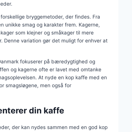
heder.
 forskellige bryggemetoder, der findes. Fra
egen unikke smag og karakter frem. Kagerne,
åkager som klejner og småkager til mere
Denne variation gør det muligt for enhver at
 Danmark fokuserer på bæredygtighed og
affen og kagerne ofte er lavet med omtanke
il smagsoplevelsen. At nyde en kop kaffe med en
 for smagsløgene, men også for
nterer din kaffe
gheder, der kan nydes sammen med en god kop