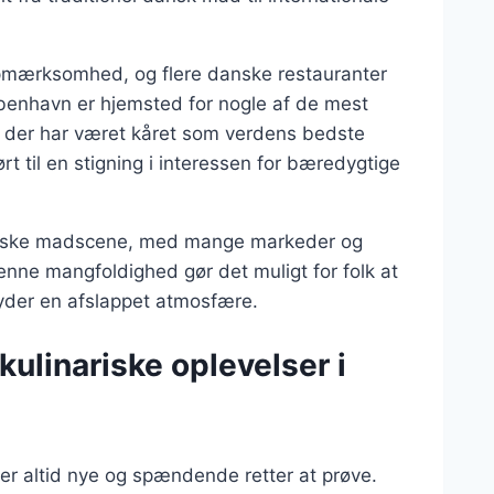
 opmærksomhed, og flere danske restauranter
benhavn er hjemsted for nogle af de mest
 der har været kåret som verdens bedste
rt til en stigning i interessen for bæredygtige
 danske madscene, med mange markeder og
 Denne mangfoldighed gør det muligt for folk at
yder en afslappet atmosfære.
ulinariske oplevelser i
er altid nye og spændende retter at prøve.