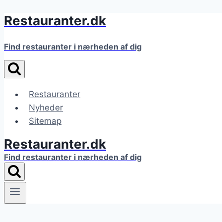
Restauranter.dk
Fortsæt
til
indhold
Find restauranter i nærheden af dig
Restauranter
Nyheder
Sitemap
Restauranter.dk
Find restauranter i nærheden af dig