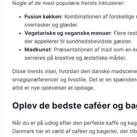
Nogle af de mest populære trends inkluderer:
Fusion køkken
: Kombinationen af forskellige
overrasker og glæder.
Vegetariske og veganske menuer
: Flere res
der appellerer til sundhedsbevidste gæster.
Madkunst
: Præsentationen af mad som en ku
serveres på kreative og æstetiske måder.
Disse trends viser, hvordan den danske madscene k
smagspræferencer og livsstile. Det er en spænden
altid er nye oplevelser at opdage.
Oplev de bedste caféer og ba
Når du er på udkig efter den perfekte kaffe og kage,
Danmark har et væld af caféer og bagerier, der til