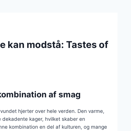
ke kan modstå: Tastes of
kombination af smag
 vundet hjerter over hele verden. Den varme,
e dekadente kager, hvilket skaber en
nne kombination en del af kulturen, og mange