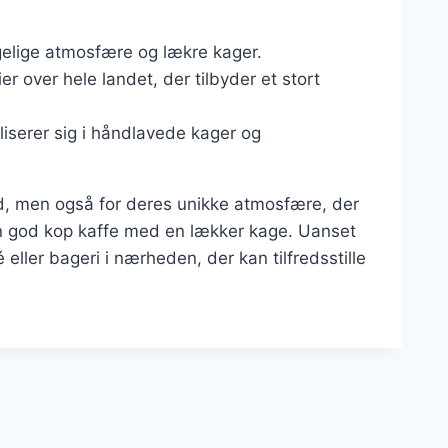
ggelige atmosfære og lækre kager.
 over hele landet, der tilbyder et stort
ialiserer sig i håndlavede kager og
ad, men også for deres unikke atmosfære, der
en god kop kaffe med en lækker kage. Uanset
 eller bageri i nærheden, der kan tilfredsstille