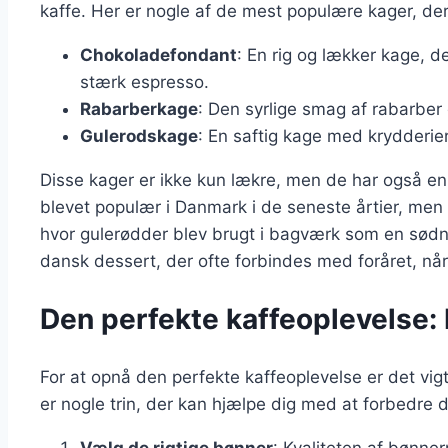
kaffe. Her er nogle af de mest populære kager, der
Chokoladefondant
: En rig og lækker kage, d
stærk espresso.
Rabarberkage
: Den syrlige smag af rabarber g
Gulerodskage
: En saftig kage med krydderie
Disse kager er ikke kun lækre, men de har også en
blevet populær i Danmark i de seneste årtier, men 
hvor gulerødder blev brugt i bagværk som en sødn
dansk dessert, der ofte forbindes med foråret, nå
Den perfekte kaffeoplevelse: 
For at opnå den perfekte kaffeoplevelse er det vigt
er nogle trin, der kan hjælpe dig med at forbedre d
Vælg de rigtige bønner
: Kvaliteten af bønne