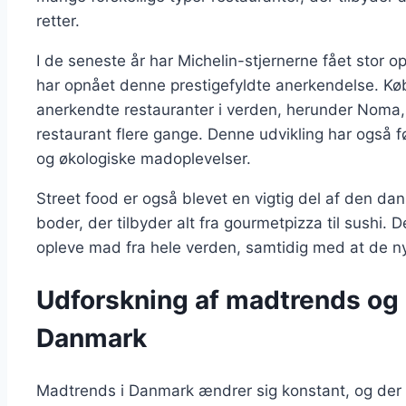
retter.
I de seneste år har Michelin-stjernerne fået stor
har opnået denne prestigefyldte anerkendelse. Kø
anerkendte restauranter i verden, herunder Noma,
restaurant flere gange. Denne udvikling har også fø
og økologiske madoplevelser.
Street food er også blevet en vigtig del af den
boder, der tilbyder alt fra gourmetpizza til sushi.
opleve mad fra hele verden, samtidig med at de n
Udforskning af madtrends og k
Danmark
Madtrends i Danmark ændrer sig konstant, og der 