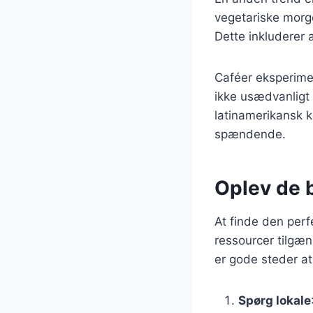
vegetariske morg
Dette inkluderer 
Caféer eksperime
ikke usædvanligt 
latinamerikansk k
spændende.
Oplev de 
At finde den per
ressourcer tilgæn
er gode steder at 
Spørg lokale