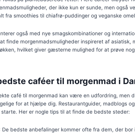
enmadsmuligheder, der ikke kun er sunde, men også v
alt fra smoothies til chiafrø-puddinger og veganske omel
nterer også med nye smagskombinationer og internationa
at finde morgenmadsmuligheder inspireret af asiatisk, m
økken, hvilket giver gæsterne mulighed for at prøve nog
bedste caféer til morgenmad i D
fekte café til morgenmad kan være en udfordring, men 
gelige for at hjælpe dig. Restaurantguider, madblogs og
starte. Her er nogle tips til at finde de bedste steder:
: De bedste anbefalinger kommer ofte fra dem, der bor 