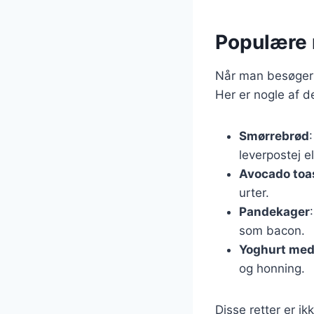
Populære 
Når man besøger e
Her er nogle af 
Smørrebrød
leverpostej e
Avocado toa
urter.
Pandekager
som bacon.
Yoghurt med
og honning.
Disse retter er 