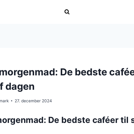
 morgenmad: De bedste caféer
af dagen
nmark
27. december 2024
orgenmad: De bedste caféer til s