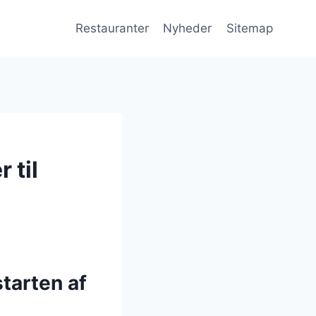
Restauranter
Nyheder
Sitemap
 til
tarten af