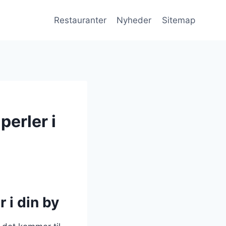
Restauranter
Nyheder
Sitemap
perler i
 i din by