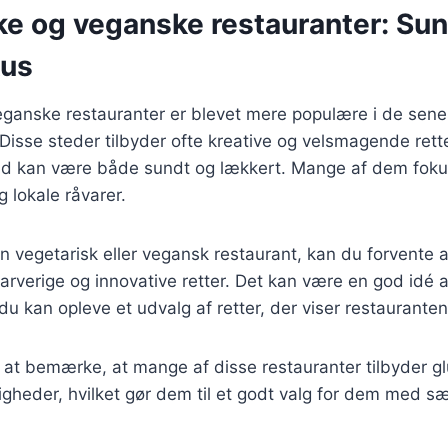
ke og veganske restauranter: Su
kus
ganske restauranter er blevet mere populære i de senes
Disse steder tilbyder ofte kreative og velsmagende retter
d kan være både sundt og lækkert. Mange af dem foku
 lokale råvarer.
 vegetarisk eller vegansk restaurant, kan du forvente 
farverige og innovative retter. Det kan være en god idé 
du kan opleve et udvalg af retter, der viser restauranten
at bemærke, at mange af disse restauranter tilbyder gl
ligheder, hvilket gør dem til et godt valg for dem med s