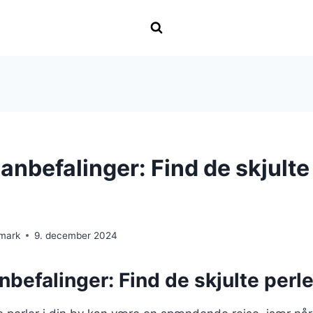
nbefalinger: Find de skjulte 
nmark
9. december 2024
befalinger: Find de skjulte perler