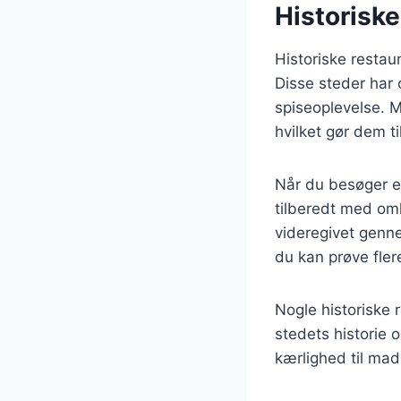
Historiske
Historiske restau
Disse steder har o
spiseoplevelse. 
hvilket gør dem ti
Når du besøger en 
tilberedt med omh
videregivet genne
du kan prøve flere
Nogle historiske 
stedets historie 
kærlighed til mad