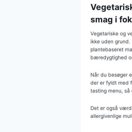
Vegetaris
smag i fo
Vegetariske og ve
ikke uden grund. 
plantebaseret ma
bæredygtighed og
Når du besøger en
der er fyldt med 
tasting menu, så 
Det er også værd 
allergivenlige mu