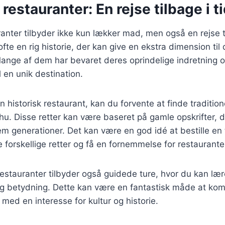
 restauranter: En rejse tilbage i t
ranter tilbyder ikke kun lækker mad, men også en rejse ti
fte en rig historie, der kan give en ekstra dimension til 
Mange af dem har bevaret deres oprindelige indretning 
l en unik destination.
historisk restaurant, kan du forvente at finde traditione
u. Disse retter kan være baseret på gamle opskrifter, d
m generationer. Det kan være en god idé at bestille en
 forskellige retter og få en fornemmelse for restauranten
restauranter tilbyder også guidede ture, hvor du kan l
og betydning. Dette kan være en fantastisk måde at kom
 med en interesse for kultur og historie.