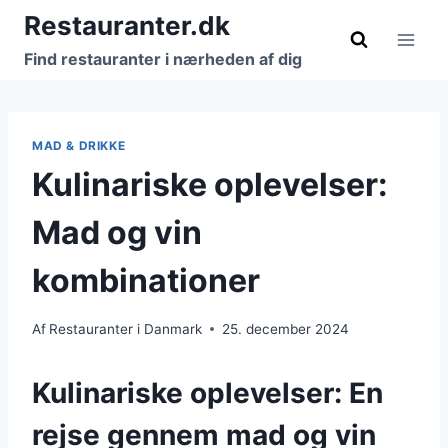
Fortsæt
Restauranter.dk
til
Find restauranter i nærheden af dig
indhold
MAD & DRIKKE
Kulinariske oplevelser:
Mad og vin
kombinationer
Af
Restauranter i Danmark
25. december 2024
Kulinariske oplevelser: En
rejse gennem mad og vin