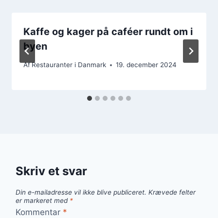
Kaffe og kager på caféer rundt om i
byen
Af
Restauranter i Danmark
19. december 2024
Skriv et svar
Din e-mailadresse vil ikke blive publiceret.
Krævede felter
er markeret med
*
Kommentar
*