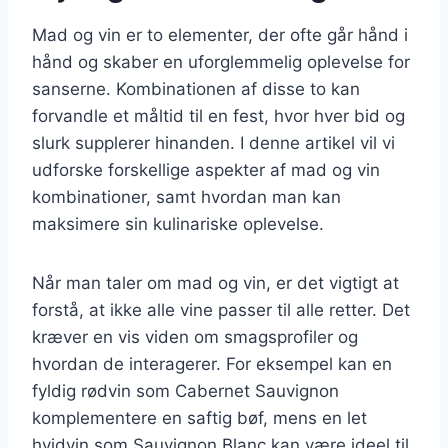
Mad og vin er to elementer, der ofte går hånd i
hånd og skaber en uforglemmelig oplevelse for
sanserne. Kombinationen af disse to kan
forvandle et måltid til en fest, hvor hver bid og
slurk supplerer hinanden. I denne artikel vil vi
udforske forskellige aspekter af mad og vin
kombinationer, samt hvordan man kan
maksimere sin kulinariske oplevelse.
Når man taler om mad og vin, er det vigtigt at
forstå, at ikke alle vine passer til alle retter. Det
kræver en vis viden om smagsprofiler og
hvordan de interagerer. For eksempel kan en
fyldig rødvin som Cabernet Sauvignon
komplementere en saftig bøf, mens en let
hvidvin som Sauvignon Blanc kan være ideel til