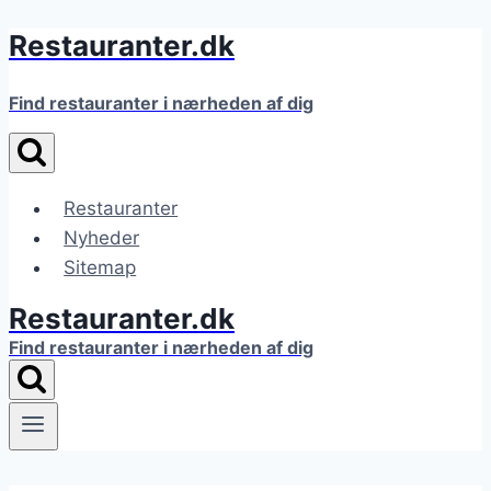
Restauranter.dk
Fortsæt
til
indhold
Find restauranter i nærheden af dig
Restauranter
Nyheder
Sitemap
Restauranter.dk
Find restauranter i nærheden af dig