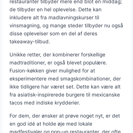
restauranter tilbyder mere end blot en middag;
de tilbyder en hel oplevelse. Dette kan
inkludere alt fra madlavningskurser til
vinsmagning, og mange steder tilbyder nu også
disse oplevelser som en del af deres
takeaway-tilbud.
Unikke retter, der kombinerer forskellige
madtraditioner, er også blevet populære.
Fusion-køkken giver mulighed for at
eksperimentere med smagskombinationer, der
ikke tidligere har været set. Dette kan være alt
fra asiatisk-inspirerede burgere til mexicanske
tacos med indiske krydderier.
For dem, der ønsker at prøve noget nyt, er det
en god idé at holde øje med lokale
madfestivaler og pop-up restauranter, der ofte