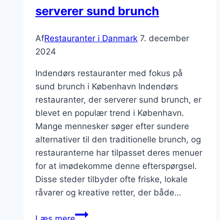
serverer sund brunch
Af
Restauranter i Danmark
7. december
2024
Indendørs restauranter med fokus på
sund brunch i København Indendørs
restauranter, der serverer sund brunch, er
blevet en populær trend i København.
Mange mennesker søger efter sundere
alternativer til den traditionelle brunch, og
restauranterne har tilpasset deres menuer
for at imødekomme denne efterspørgsel.
Disse steder tilbyder ofte friske, lokale
råvarer og kreative retter, der både…
Indendørs
Læs mere