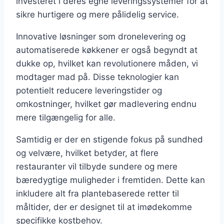
investeret i deres egne leveringssystemer for at
sikre hurtigere og mere pålidelig service.
Innovative løsninger som dronelevering og
automatiserede køkkener er også begyndt at
dukke op, hvilket kan revolutionere måden, vi
modtager mad på. Disse teknologier kan
potentielt reducere leveringstider og
omkostninger, hvilket gør madlevering endnu
mere tilgængelig for alle.
Samtidig er der en stigende fokus på sundhed
og velvære, hvilket betyder, at flere
restauranter vil tilbyde sundere og mere
bæredygtige muligheder i fremtiden. Dette kan
inkludere alt fra plantebaserede retter til
måltider, der er designet til at imødekomme
specifikke kostbehov.