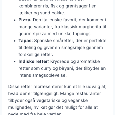
kombinerer ris, fisk og grøntsager i en
lækker og sund pakke.
Pizza
: Den italienske favorit, der kommer i
mange varianter, fra klassisk margherita til
gourmetpizza med unikke toppings.
Tapas
: Spanske småretter, der er perfekte
til deling og giver en smagsrejse gennem
forskellige retter.
Indiske retter
: Krydrede og aromatiske
retter som curry og biryani, der tilbyder en
intens smagsoplevelse.
Disse retter repræsenterer kun et lille udvalg af,
hvad der er tilgængeligt. Mange restauranter
tilbyder også vegetariske og veganske
muligheder, hvilket gør det muligt for alle at
nyde mad fra hele verden.