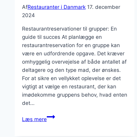
Af
Restauranter i Danmark
17. december
2024
Restaurantreservationer til grupper: En
guide til succes At planlægge en
restaurantreservation for en gruppe kan
være en udfordrende opgave. Det kræver
omhyggelig overvejelse af både antallet af
deltagere og den type mad, der ønskes.
For at sikre en vellykket oplevelse er det
vigtigt at vælge en restaurant, der kan
imødekomme gruppens behov, hvad enten
det…
Restaurantreservationer
Læs mere
til
grupper