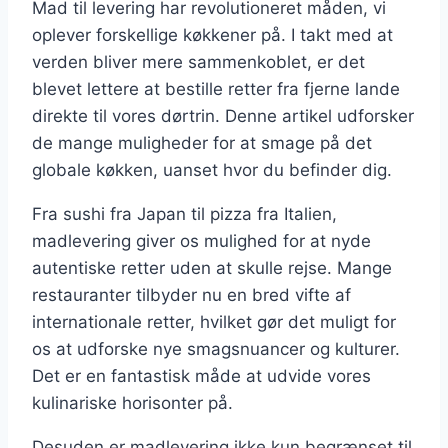
Mad til levering har revolutioneret måden, vi
oplever forskellige køkkener på. I takt med at
verden bliver mere sammenkoblet, er det
blevet lettere at bestille retter fra fjerne lande
direkte til vores dørtrin. Denne artikel udforsker
de mange muligheder for at smage på det
globale køkken, uanset hvor du befinder dig.
Fra sushi fra Japan til pizza fra Italien,
madlevering giver os mulighed for at nyde
autentiske retter uden at skulle rejse. Mange
restauranter tilbyder nu en bred vifte af
internationale retter, hvilket gør det muligt for
os at udforske nye smagsnuancer og kulturer.
Det er en fantastisk måde at udvide vores
kulinariske horisonter på.
Desuden er madlevering ikke kun begrænset til