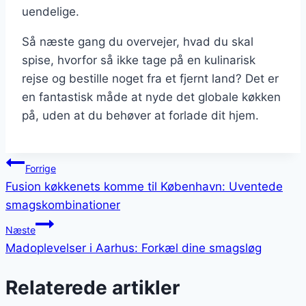
uendelige.
Så næste gang du overvejer, hvad du skal
spise, hvorfor så ikke tage på en kulinarisk
rejse og bestille noget fra et fjernt land? Det er
en fantastisk måde at nyde det globale køkken
på, uden at du behøver at forlade dit hjem.
Indlægsnavigation
Forrige
Fusion køkkenets komme til København: Uventede
smagskombinationer
Næste
Madoplevelser i Aarhus: Forkæl dine smagsløg
Relaterede artikler