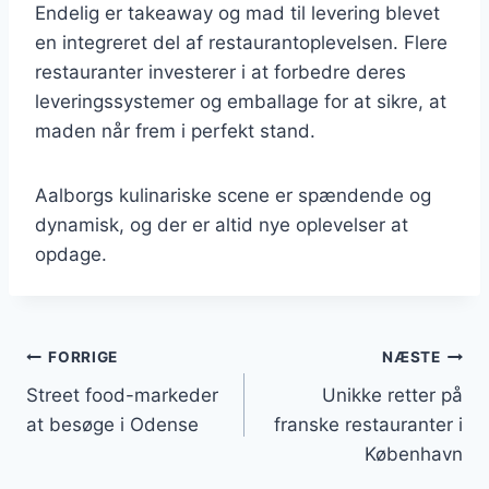
Endelig er takeaway og mad til levering blevet
en integreret del af restaurantoplevelsen. Flere
restauranter investerer i at forbedre deres
leveringssystemer og emballage for at sikre, at
maden når frem i perfekt stand.
Aalborgs kulinariske scene er spændende og
dynamisk, og der er altid nye oplevelser at
opdage.
Indlægsnavigation
FORRIGE
NÆSTE
Street food-markeder
Unikke retter på
at besøge i Odense
franske restauranter i
København