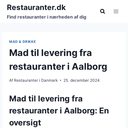
Fortsæt
Restauranter.dk
til
Find restauranter i nærheden af dig
indhold
MAD & DRIKKE
Mad til levering fra
restauranter i Aalborg
Af
Restauranter i Danmark
25. december 2024
Mad til levering fra
restauranter i Aalborg: En
oversigt